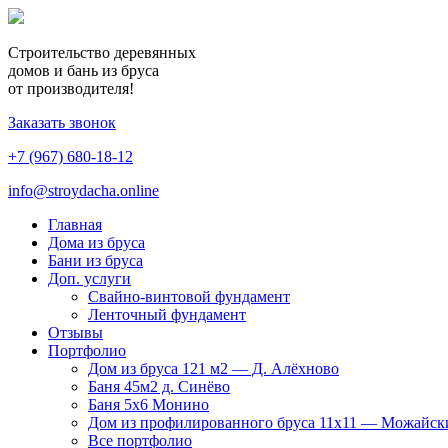
Строительство деревянных
домов и бань из бруса
от производителя!
Заказать звонок
+7 (967) 680-18-12
info@stroydacha.online
Главная
Дома из бруса
Бани из бруса
Доп. услуги
Свайно-винтовой фундамент
Ленточный фундамент
Отзывы
Портфолио
Дом из бруса 121 м2 — Д. Алёхново
Баня 45м2 д. Синёво
Баня 5х6 Монино
Дом из профилированного бруса 11х11 — Можайск
Все портфолио