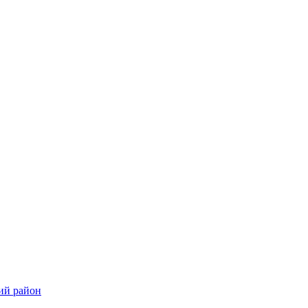
ий район