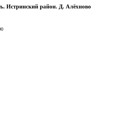
ть. Истринский район. Д. Алёхново
90