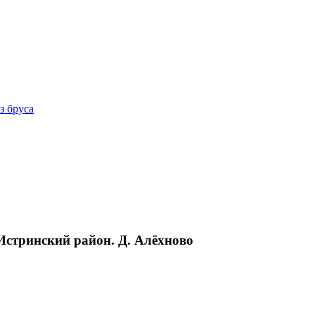
з бруса
Истринский район. Д. Алёхново