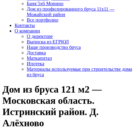
Баня 5х6 Монино
Дом из профилированного бруса 11х11 —
Можайский район
Все портфолио
Контакты
О компании
О директоре
Выписка из ЕГРЮЛ
Наше производство бруса
Доставка
Маткапитал
Ипотека
Материалы используемые при строительстве дома
из бруса
Дом из бруса 121 м2 —
Московская область.
Истринский район. Д.
Алёхново