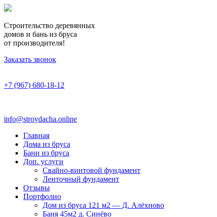
Строительство деревянных
домов и бань из бруса
от производителя!
Заказать звонок
+7 (967) 680-18-12
info@stroydacha.online
Главная
Дома из бруса
Бани из бруса
Доп. услуги
Свайно-винтовой фундамент
Ленточный фундамент
Отзывы
Портфолио
Дом из бруса 121 м2 — Д. Алёхново
Баня 45м2 д. Синёво