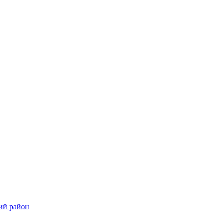
ий район