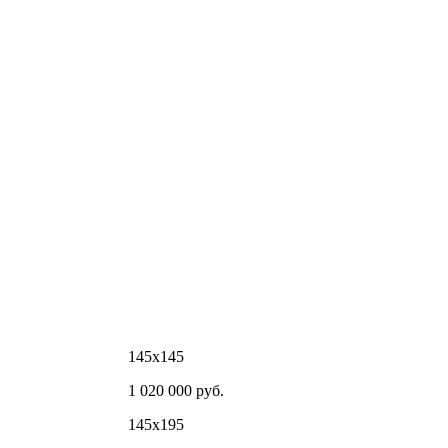
145х145
1 020 000 руб.
145х195