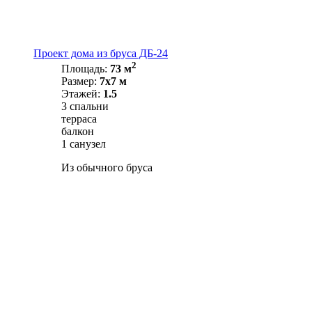
Проект дома из бруса ДБ-24
2
Площадь:
73 м
Размер:
7х7 м
Этажей:
1.5
3 спальни
терраса
балкон
1 санузел
Из обычного бруса