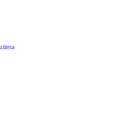
з бруса