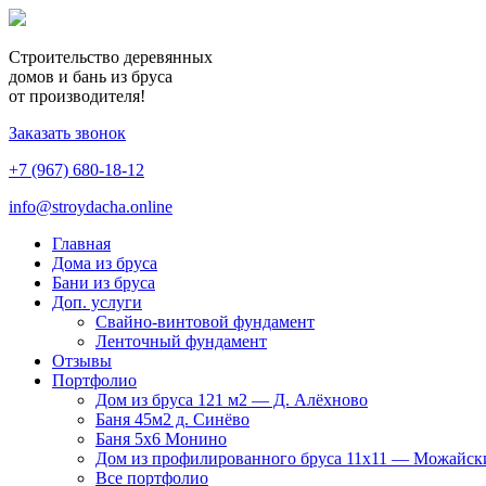
Строительство деревянных
домов и бань из бруса
от производителя!
Заказать звонок
+7 (967) 680-18-12
info@stroydacha.online
Главная
Дома из бруса
Бани из бруса
Доп. услуги
Свайно-винтовой фундамент
Ленточный фундамент
Отзывы
Портфолио
Дом из бруса 121 м2 — Д. Алёхново
Баня 45м2 д. Синёво
Баня 5х6 Монино
Дом из профилированного бруса 11х11 — Можайск
Все портфолио