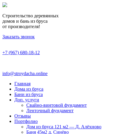
Строительство деревянных
домов и бань из бруса
от производителя!
Заказать звонок
+7 (967) 680-18-12
info@stroydacha.online
Главная
Дома из бруса
Бани из бруса
Доп. услуги
Свайно-винтовой фундамент
Ленточный фундамент
Отзывы
Портфолио
Дом из бруса 121 м2 — Д. Алёхново
Баня 45м2 д. Синёво