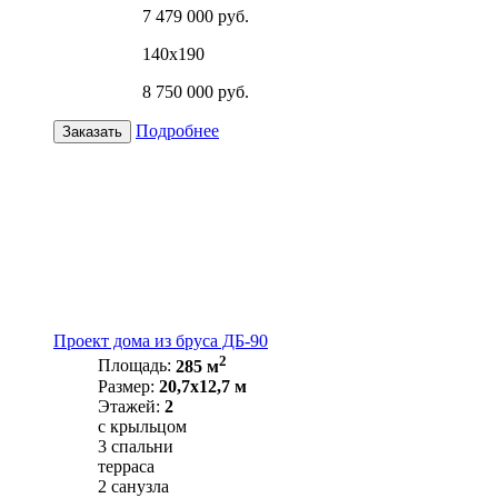
7 479 000 руб.
140х190
8 750 000 руб.
Подробнее
Заказать
Проект дома из бруса ДБ-90
2
Площадь:
285 м
Размер:
20,7х12,7 м
Этажей:
2
с крыльцом
3 спальни
терраса
2 санузла