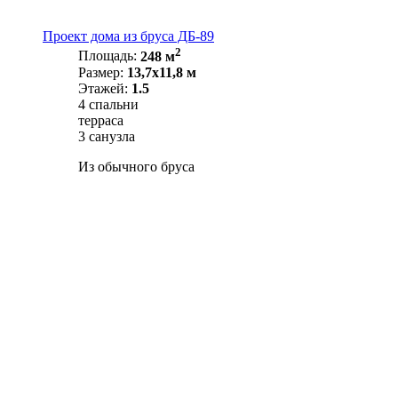
Проект дома из бруса ДБ-89
2
Площадь:
248 м
Размер:
13,7х11,8 м
Этажей:
1.5
4 спальни
терраса
3 санузла
Из обычного бруса