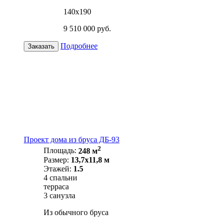
140х190
9 510 000 руб.
Подробнее
Заказать
Проект дома из бруса ДБ-93
2
Площадь:
248 м
Размер:
13,7х11,8 м
Этажей:
1.5
4 спальни
терраса
3 санузла
Из обычного бруса