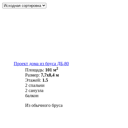
Проект дома из бруса ДБ-80
2
Площадь:
101 м
Размер:
7,7х8,4 м
Этажей:
1.5
2 спальни
2 санузла
балкон
Из обычного бруса