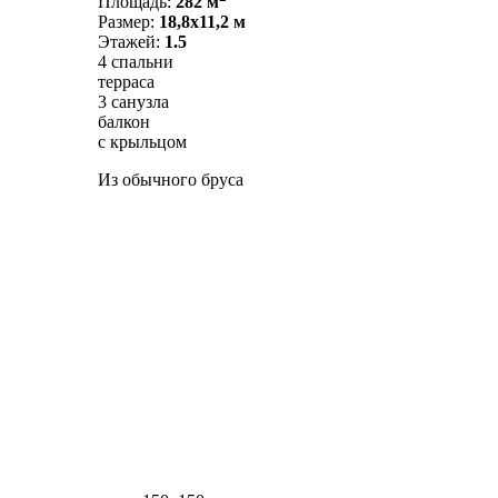
Площадь:
282 м
Размер:
18,8х11,2 м
Этажей:
1.5
4 спальни
терраса
3 санузла
балкон
с крыльцом
Из обычного бруса