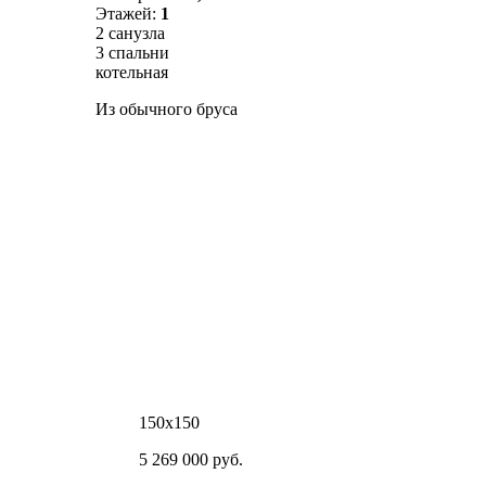
Этажей:
1
2 санузла
3 спальни
котельная
Из обычного бруса
150х150
5 269 000 руб.