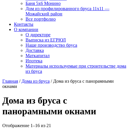
Баня 5х6 Монино
Дом из профилированного бруса 11х11 —
Можайский район
Все портфолио
Контакты
О компании
О директоре
Выписка из ЕГРЮЛ
Наше производство бруса
Доставка
Маткапитал
Ипотека
Материалы используемые при строительстве дома
из бруса
Главная
/
Дома из бруса
/ Дома из бруса с панорамными
окнами
Дома из бруса с
панорамными окнами
Отображение 1–16 из 21