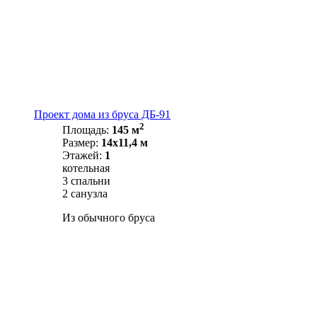
Проект дома из бруса ДБ-91
2
Площадь:
145 м
Размер:
14х11,4 м
Этажей:
1
котельная
3 спальни
2 санузла
Из обычного бруса