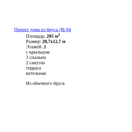
Проект дома из бруса ДБ-94
2
Площадь:
285 м
Размер:
20,7х12,7 м
Этажей:
2
с крыльцом
3 спальни
2 санузла
терраса
котельная
Из обычного бруса