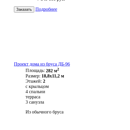
Подробнее
Заказать
Проект дома из бруса ДБ-96
2
Площадь:
282 м
Размер:
18,8х11,2 м
Этажей:
2
с крыльцом
4 спальни
терраса
3 санузла
Из обычного бруса