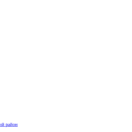
ий район