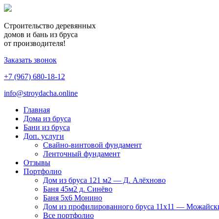
Строительство деревянных
домов и бань из бруса
от производителя!
Заказать звонок
+7 (967) 680-18-12
info@stroydacha.online
Главная
Дома из бруса
Бани из бруса
Доп. услуги
Свайно-винтовой фундамент
Ленточный фундамент
Отзывы
Портфолио
Дом из бруса 121 м2 — Д. Алёхново
Баня 45м2 д. Синёво
Баня 5х6 Монино
Дом из профилированного бруса 11х11 — Можайск
Все портфолио