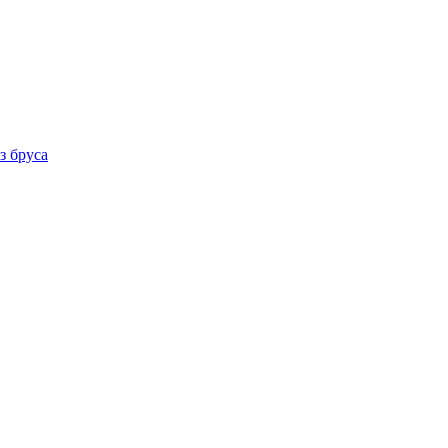
з бруса