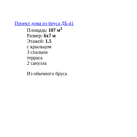
Проект дома из бруса ДБ-41
2
Площадь:
107 м
Размер:
6х7 м
Этажей:
1.5
с крыльцом
3 спальни
терраса
2 санузла
Из обычного бруса