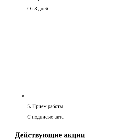
От 8 дней
5. Прием работы
С подписью акта
Действующие акции