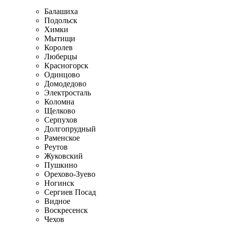
Балашиха
Подольск
Химки
Мытищи
Королев
Люберцы
Красногорск
Одинцово
Домодедово
Электросталь
Коломна
Щелково
Серпухов
Долгопрудный
Раменское
Реутов
Жуковский
Пушкино
Орехово-Зуево
Ногинск
Сергиев Посад
Видное
Воскресенск
Чехов