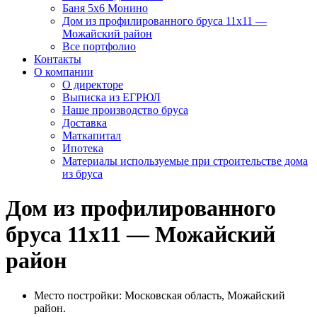
Баня 5х6 Монино
Дом из профилированного бруса 11х11 —
Можайский район
Все портфолио
Контакты
О компании
О директоре
Выписка из ЕГРЮЛ
Наше производство бруса
Доставка
Маткапитал
Ипотека
Материалы используемые при строительстве дома
из бруса
Дом из профилированного
бруса 11х11 — Можайский
район
Место постройки: Московская область, Можайский
район.