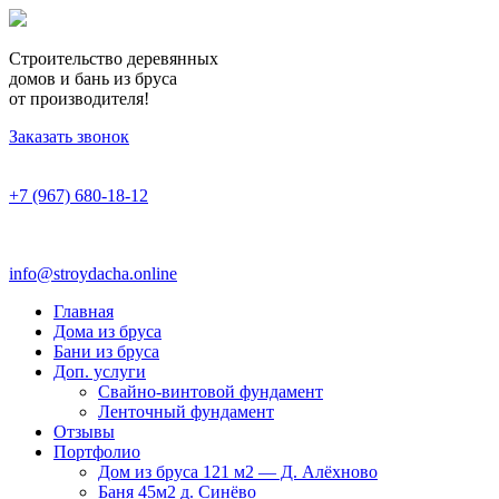
Строительство деревянных
домов и бань из бруса
от производителя!
Заказать звонок
+7 (967) 680-18-12
info@stroydacha.online
Главная
Дома из бруса
Бани из бруса
Доп. услуги
Свайно-винтовой фундамент
Ленточный фундамент
Отзывы
Портфолио
Дом из бруса 121 м2 — Д. Алёхново
Баня 45м2 д. Синёво