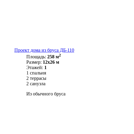
Проект дома из бруса ДБ-110
2
Площадь:
258 м
Размер:
12х26 м
Этажей:
1
1 спальня
2 террасы
2 санузла
Из обычного бруса