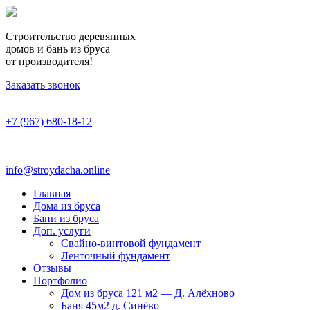
Строительство деревянных
домов и бань из бруса
от производителя!
Заказать звонок
+7 (967) 680-18-12
info@stroydacha.online
Главная
Дома из бруса
Бани из бруса
Доп. услуги
Свайно-винтовой фундамент
Ленточный фундамент
Отзывы
Портфолио
Дом из бруса 121 м2 — Д. Алёхново
Баня 45м2 д. Синёво