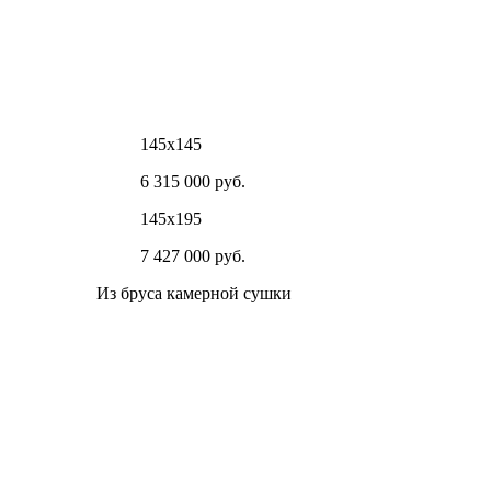
145х145
6 315 000 руб.
145х195
7 427 000 руб.
Из бруса камерной сушки