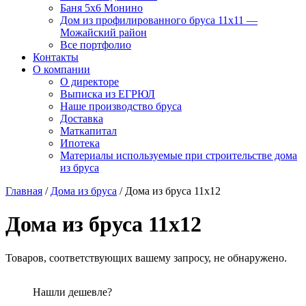
Баня 5х6 Монино
Дом из профилированного бруса 11х11 —
Можайский район
Все портфолио
Контакты
О компании
О директоре
Выписка из ЕГРЮЛ
Наше производство бруса
Доставка
Маткапитал
Ипотека
Материалы используемые при строительстве дома
из бруса
Главная
/
Дома из бруса
/ Дома из бруса 11x12
Дома из бруса 11x12
Товаров, соответствующих вашему запросу, не обнаружено.
Нашли дешевле?