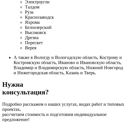
Электроугли
Талдом
Руза
Краснозаводск
Яхрома
Белоозерский
Высоковск
Дрезна
Пересвет
Верея
А также в Вологду и Вологодскую область, Кострому и
Костромскую область, Иваново и Ивановскую область,
Владимир и Владимирскую область, Нижний Новгород
и Нижегородская область, Казань и Тверь.
Нужна
консультация?
Подробно расскажем о наших услугах, видах работ и типовых
проектах,
рассчитаем стоимость и подготовим индивидуальное
предложение!