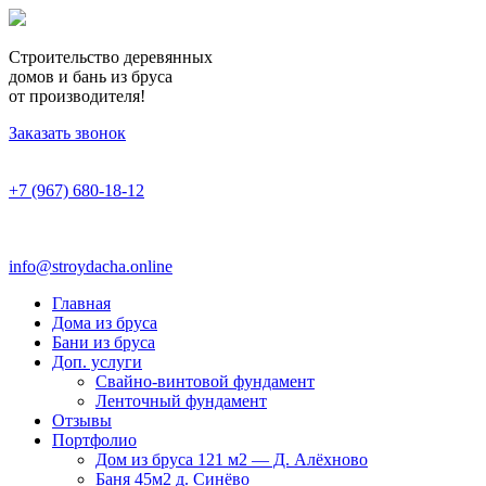
Строительство деревянных
домов и бань из бруса
от производителя!
Заказать звонок
+7 (967) 680-18-12
info@stroydacha.online
Главная
Дома из бруса
Бани из бруса
Доп. услуги
Свайно-винтовой фундамент
Ленточный фундамент
Отзывы
Портфолио
Дом из бруса 121 м2 — Д. Алёхново
Баня 45м2 д. Синёво