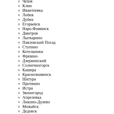
Чехов
Клин
Ивантеевка
Лобня
Дубна
Егорьевск
Наро-Фоминск
Дмитров
Лыткарино
Павловский Посад
Ступино
Котельники
Фрязино
Дзержинский
Солнечногорск
Кашира
Краснознаменск
Шатура
Протвино
Истра
Звенигород
Апрелевка
Ликино-Дулево
Можайск
Дедовск