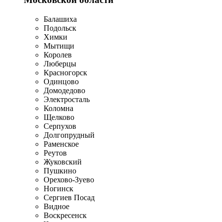
Балашиха
Подольск
Химки
Мытищи
Королев
Люберцы
Красногорск
Одинцово
Домодедово
Электросталь
Коломна
Щелково
Серпухов
Долгопрудный
Раменское
Реутов
Жуковский
Пушкино
Орехово-Зуево
Ногинск
Сергиев Посад
Видное
Воскресенск