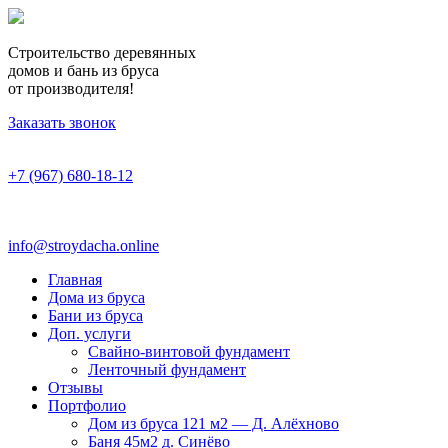
Строительство деревянных
домов и бань из бруса
от производителя!
Заказать звонок
+7 (967) 680-18-12
info@stroydacha.online
Главная
Дома из бруса
Бани из бруса
Доп. услуги
Свайно-винтовой фундамент
Ленточный фундамент
Отзывы
Портфолио
Дом из бруса 121 м2 — Д. Алёхново
Баня 45м2 д. Синёво