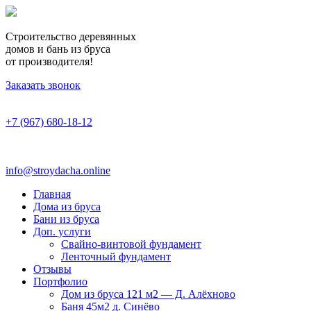
Строительство деревянных
домов и бань из бруса
от производителя!
Заказать звонок
+7 (967) 680-18-12
info@stroydacha.online
Главная
Дома из бруса
Бани из бруса
Доп. услуги
Свайно-винтовой фундамент
Ленточный фундамент
Отзывы
Портфолио
Дом из бруса 121 м2 — Д. Алёхново
Баня 45м2 д. Синёво