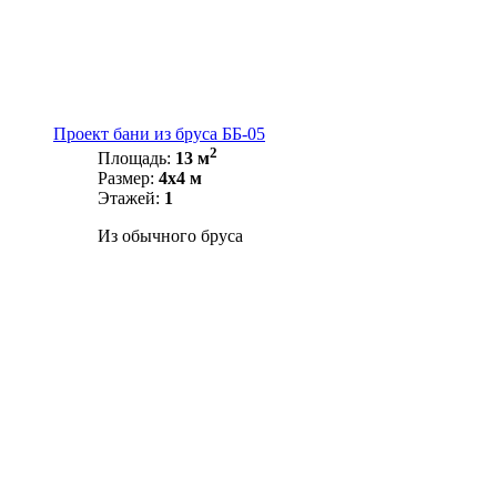
Проект бани из бруса ББ-05
2
Площадь:
13 м
Размер:
4х4 м
Этажей:
1
Из обычного бруса