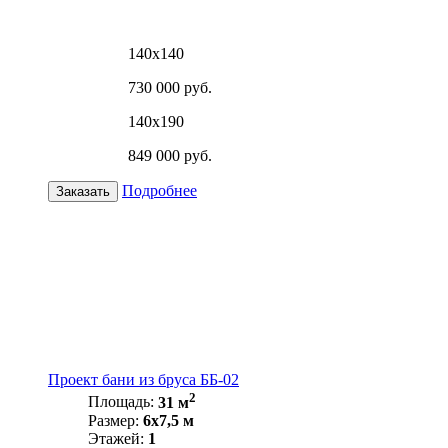
140х140
730 000 руб.
140х190
849 000 руб.
Подробнее
Заказать
Проект бани из бруса ББ-02
2
Площадь:
31 м
Размер:
6х7,5 м
Этажей:
1