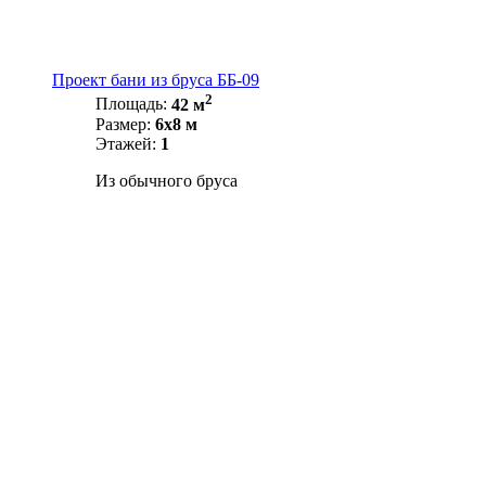
Проект бани из бруса ББ-09
2
Площадь:
42 м
Размер:
6х8 м
Этажей:
1
Из обычного бруса