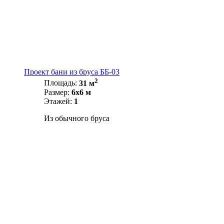
Проект бани из бруса ББ-03
2
Площадь:
31 м
Размер:
6х6 м
Этажей:
1
Из обычного бруса