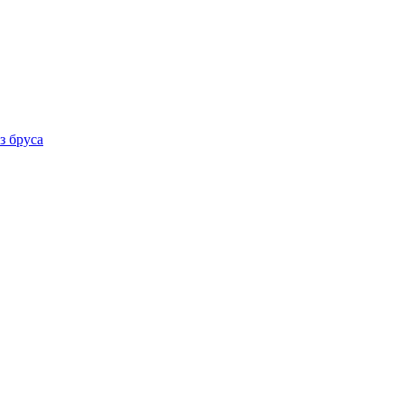
з бруса