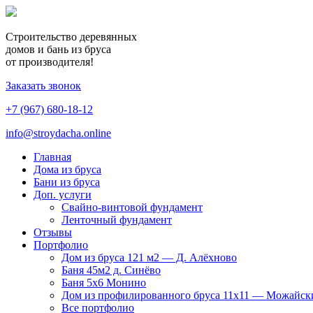
Строительство деревянных
домов и бань из бруса
от производителя!
Заказать звонок
+7 (967) 680-18-12
info@stroydacha.online
Главная
Дома из бруса
Бани из бруса
Доп. услуги
Свайно-винтовой фундамент
Ленточный фундамент
Отзывы
Портфолио
Дом из бруса 121 м2 — Д. Алёхново
Баня 45м2 д. Синёво
Баня 5х6 Монино
Дом из профилированного бруса 11х11 — Можайск
Все портфолио