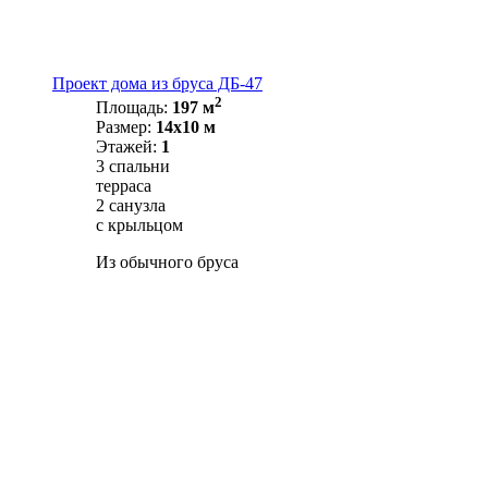
Проект дома из бруса ДБ-47
2
Площадь:
197 м
Размер:
14х10 м
Этажей:
1
3 спальни
терраса
2 санузла
с крыльцом
Из обычного бруса