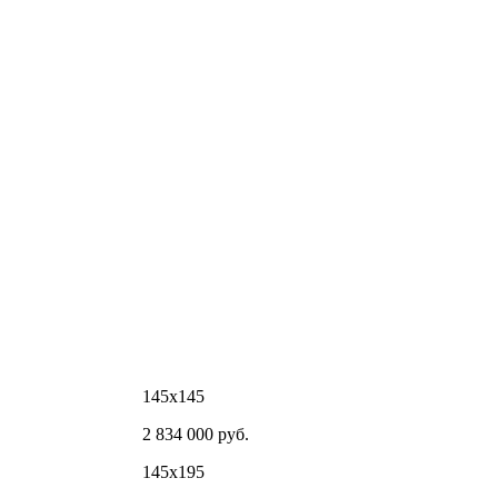
145х145
2 834 000 руб.
145х195