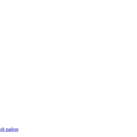
ий район