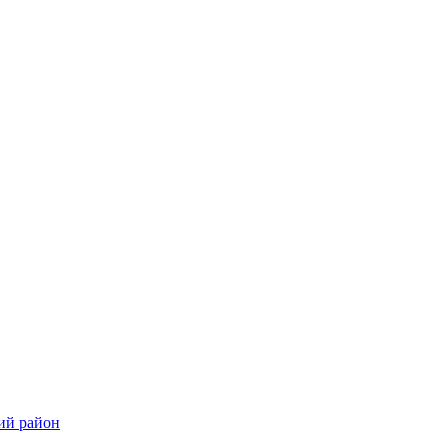
ий район