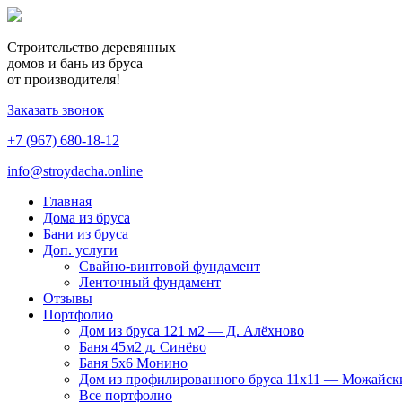
Строительство деревянных
домов и бань из бруса
от производителя!
Заказать звонок
+7 (967) 680-18-12
info@stroydacha.online
Главная
Дома из бруса
Бани из бруса
Доп. услуги
Свайно-винтовой фундамент
Ленточный фундамент
Отзывы
Портфолио
Дом из бруса 121 м2 — Д. Алёхново
Баня 45м2 д. Синёво
Баня 5х6 Монино
Дом из профилированного бруса 11х11 — Можайск
Все портфолио