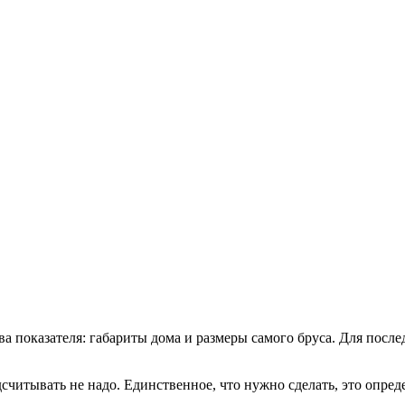
два показателя: габариты дома и размеры самого бруса. Для пос
дсчитывать не надо. Единственное, что нужно сделать, это опре