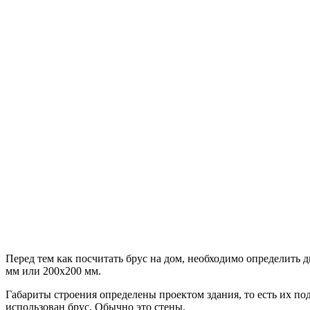
Перед тем как посчитать брус на дом, необходимо определить 
мм или 200х200 мм.
Габариты строения определены проектом здания, то есть их по
использован брус. Обычно это стены.