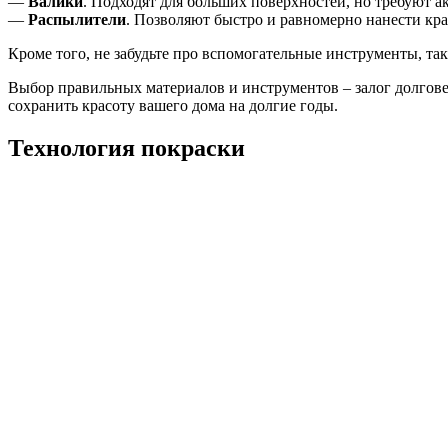
—
Валики
. Подходят для больших поверхностей, но требуют а
—
Распылители
. Позволяют быстро и равномерно нанести кра
Кроме того, не забудьте про вспомогательные инструменты, та
Выбор правильных материалов и инструментов – залог долгове
сохранить красоту вашего дома на долгие годы.
Технология покраски