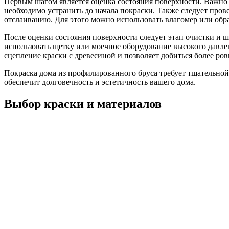
Первым шагом является оценка состояния поверхности. Важно 
необходимо устранить до начала покраски. Также следует про
отслаиванию. Для этого можно использовать влагомер или обра
После оценки состояния поверхности следует этап очистки и ш
использовать щетку или моечное оборудование высокого давле
сцепление краски с древесиной и позволяет добиться более ров
Покраска дома из профилированного бруса требует тщательной
обеспечит долговечность и эстетичность вашего дома.
Выбор краски и материалов