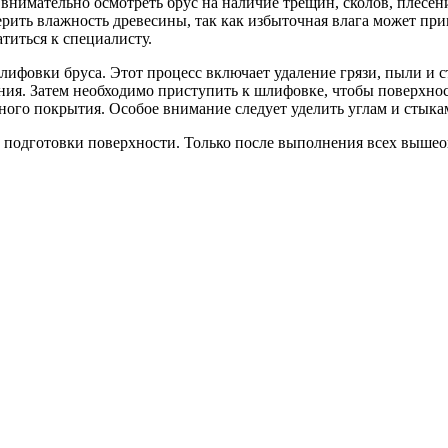
внимательно осмотреть брус на наличие трещин, сколов, плесен
верить влажность древесины, так как избыточная влага может п
титься к специалисту.
лифовки бруса. Этот процесс включает удаление грязи, пыли и с
ния. Затем необходимо приступить к шлифовке, чтобы поверхно
ного покрытия. Особое внимание следует уделить углам и стыкам
 подготовки поверхности. Только после выполнения всех вышео