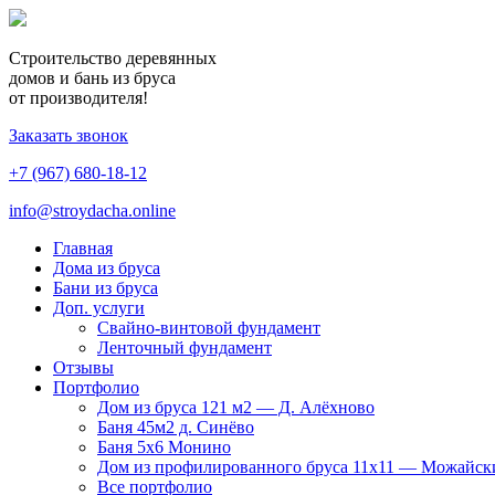
Строительство деревянных
домов и бань из бруса
от производителя!
Заказать звонок
+7 (967) 680-18-12
info@stroydacha.online
Главная
Дома из бруса
Бани из бруса
Доп. услуги
Свайно-винтовой фундамент
Ленточный фундамент
Отзывы
Портфолио
Дом из бруса 121 м2 — Д. Алёхново
Баня 45м2 д. Синёво
Баня 5х6 Монино
Дом из профилированного бруса 11х11 — Можайск
Все портфолио