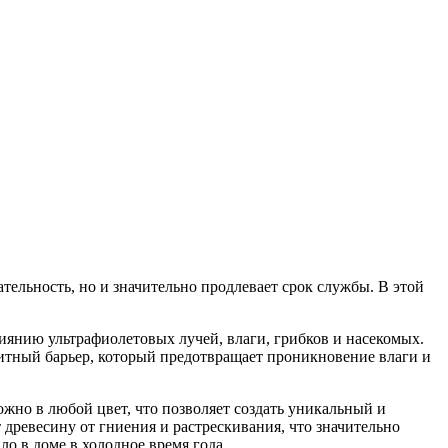
тельность, но и значительно продлевает срок службы. В этой
иянию ультрафиолетовых лучей, влаги, грибков и насекомых.
щитный барьер, который предотвращает проникновение влаги и
жно в любой цвет, что позволяет создать уникальный и
древесину от гниения и растрескивания, что значительно
о в доме в холодное время года.