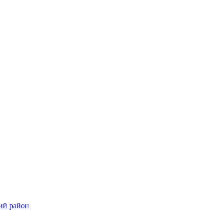
ий район