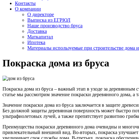
Контакты
О компании
О директоре
Выписка из ЕГРЮЛ
Наше производство бруса
Доставка
Маткапитал
Ипотека
Материалы используемые при строительстве дома и
Покраска дома из бруса
Покраска дома из бруса – важный этап в уходе за деревянным с
статье мы рассмотрим значение покраски деревянного дома, а 
Значение покраски дома из бруса заключается в защите древес
Без должной защиты деревянная поверхность может быстро поте
ультрафиолетовых лучей, а также препятствует развитию грибк
Преимущества покраски деревянного дома очевидны и многочис
привлекательный внешний вид. Во-вторых, покраска улучшает 
увеличивает срок службы дома. В-третьих, покраска обеспечив