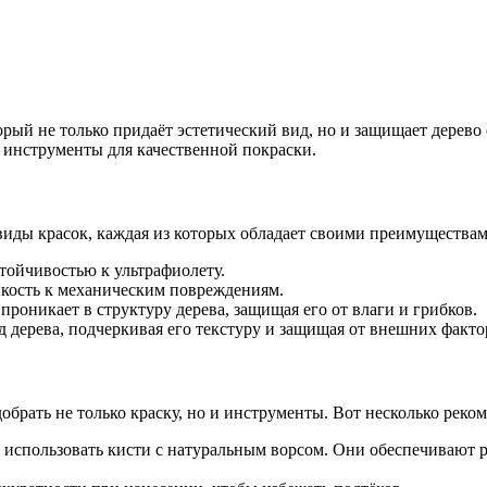
торый не только придаёт эстетический вид, но и защищает дерев
 инструменты для качественной покраски.
виды красок, каждая из которых обладает своими преимущества
тойчивостью к ультрафиолету.
кость к механическим повреждениям.
роникает в структуру дерева, защищая его от влаги и грибков.
 дерева, подчеркивая его текстуру и защищая от внешних факто
обрать не только краску, но и инструменты. Вот несколько реко
о использовать кисти с натуральным ворсом. Они обеспечивают 