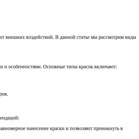
о от внешних воздействий. В данной статье мы рассмотрим виды
ми и особенностями. Основные типы красок включают:
ров.
мендаций:
равномерное нанесение краски и позволяют проникнуть в