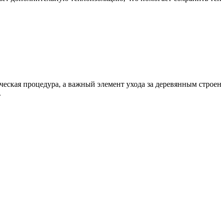
ическая процедура, а важный элемент ухода за деревянным строе
.