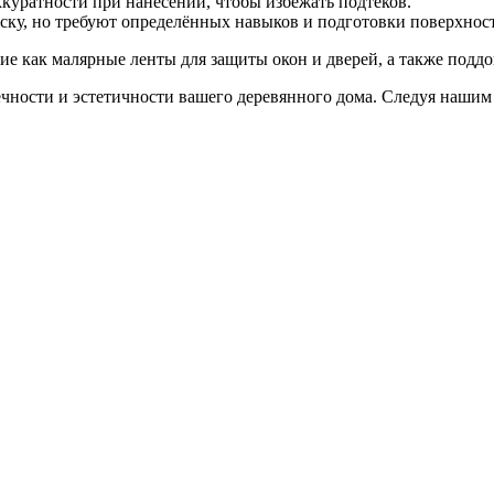
ккуратности при нанесении, чтобы избежать подтёков.
ску, но требуют определённых навыков и подготовки поверхнос
кие как малярные ленты для защиты окон и дверей, а также подд
чности и эстетичности вашего деревянного дома. Следуя нашим 