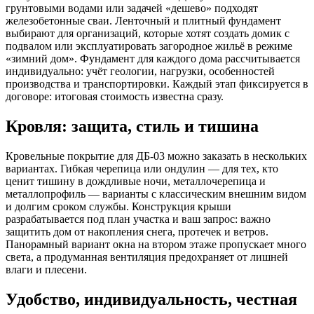
грунтовыми водами или задачей «дешево» подходят
железобетонные сваи. Ленточный и плитный фундамент
выбирают для организаций, которые хотят создать домик с
подвалом или эксплуатировать загородное жильё в режиме
«зимний дом». Фундамент для каждого дома рассчитывается
индивидуально: учёт геологии, нагрузки, особенностей
производства и транспортировки. Каждый этап фиксируется в
договоре: итоговая стоимость известна сразу.
Кровля: защита, стиль и тишина
Кровельные покрытие для ДБ-03 можно заказать в нескольких
вариантах. Гибкая черепица или ондулин — для тех, кто
ценит тишину в дождливые ночи, металлочерепица и
металлопрофиль — варианты с классическим внешним видом
и долгим сроком службы. Конструкция крыши
разрабатывается под план участка и ваш запрос: важно
защитить дом от накопления снега, протечек и ветров.
Панорамный вариант окна на втором этаже пропускает много
света, а продуманная вентиляция предохраняет от лишней
влаги и плесени.
Удобство, индивидуальность, честная