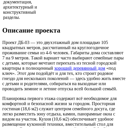
документация,
архитектурный и
конструктивный
разделы.
Описание проекта
Проект ДБ-03 — это двухэтажный дом площадью 105
квадратных метров, рассчитанный на круглогодичное
проживание семьи из 4-6 человек. Габариты дома составляют
7 на 9 метров. Такой вариант часто выбирают семейные пары
с детьми, которые мечтают переехать из тесной городской
квартиры в полноценный
хороший деревянный дом
«под
ключ». Этот дом подойдёт и для тех, кто строит родовое
гнездо для нескольких поколений — здесь удобно жить вместе
с детьми и родителями, собираться на выходные или
проводить зимние и летние отпуска всей большой семьёй.
Планировка первого этажа содержит всё необходимое для
комфортной и безопасной жизни за городом. Просторная
гостиная (18,6 м2) служит центром семейного досуга, где
легко разместить зону отдыха, камин, панорамные окна с
видом на участок. Кухня (10,6 м2) обеспечивает удобное
размещение кухонной техники, вместительный стол для