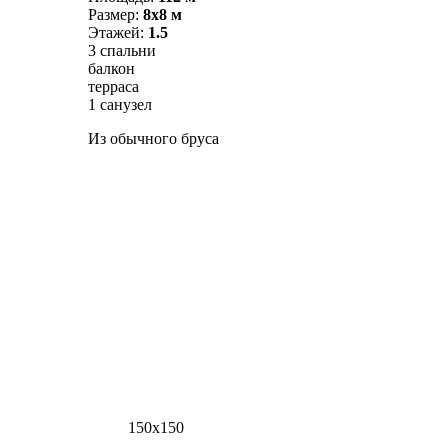
Размер:
8х8 м
Этажей:
1.5
3 спальни
балкон
терраса
1 санузел
Из обычного бруса
150х150