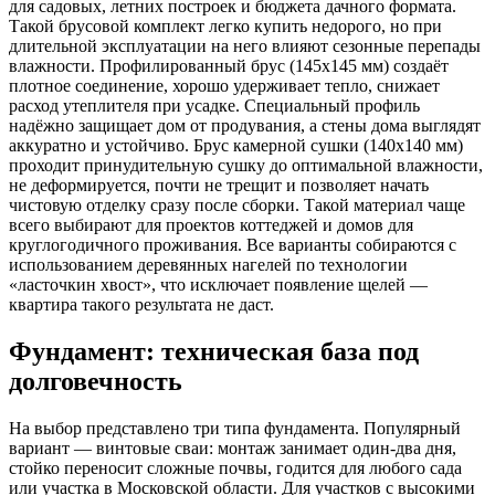
для садовых, летних построек и бюджета дачного формата.
Такой брусовой комплект легко купить недорого, но при
длительной эксплуатации на него влияют сезонные перепады
влажности. Профилированный брус (145х145 мм) создаёт
плотное соединение, хорошо удерживает тепло, снижает
расход утеплителя при усадке. Специальный профиль
надёжно защищает дом от продувания, а стены дома выглядят
аккуратно и устойчиво. Брус камерной сушки (140х140 мм)
проходит принудительную сушку до оптимальной влажности,
не деформируется, почти не трещит и позволяет начать
чистовую отделку сразу после сборки. Такой материал чаще
всего выбирают для проектов коттеджей и домов для
круглогодичного проживания. Все варианты собираются с
использованием деревянных нагелей по технологии
«ласточкин хвост», что исключает появление щелей —
квартира такого результата не даст.
Фундамент: техническая база под
долговечность
На выбор представлено три типа фундамента. Популярный
вариант — винтовые сваи: монтаж занимает один-два дня,
стойко переносит сложные почвы, годится для любого сада
или участка в Московской области. Для участков с высокими