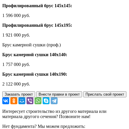
Профилированный брус 145х145:
1 596 000 руб.
Профилированный брус 145х195:
1 921 000 руб.
Брус камерной сушки (проф.)
Брус камерной сушки 140х140:
1 757 000 руб.
Брус камерной сушки 140х190:
2 122 000 руб.
Заказать проект
Внести правки в проект
Прислать свой проект
Интересует строительство из другого материала или
материала другого сечения? Позвоните нам!
Нет фундамента? Мы можем предложить: