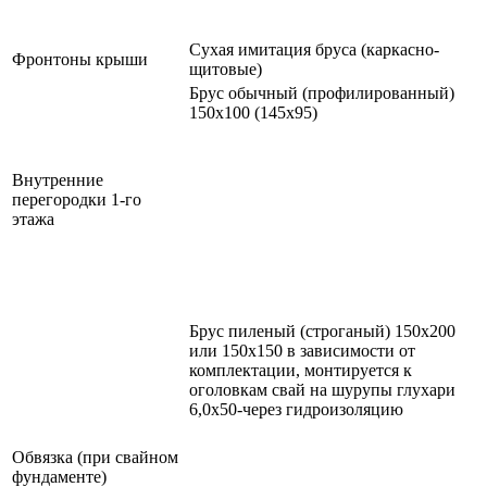
Сухая имитация бруса (каркасно-
Фронтоны крыши
щитовые)
Брус обычный (профилированный)
150х100 (145х95)
Внутренние
перегородки 1-го
этажа
Брус пиленый (строганый) 150х200
или 150х150 в зависимости от
комплектации, монтируется к
оголовкам свай на шурупы глухари
6,0х50-через гидроизоляцию
Обвязка (при свайном
фундаменте)