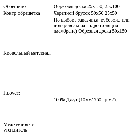
Обрешетка
Обрезная доска 25х150, 25х100
Контр-обрешетка
Черепной брусок 50х50,25х50
По выбору заказчика: рубероид или
подкровельная гидроизоляция
(мембрана) Обрезная доска 50х150
Кровельный материал
Прочее:
100% Джут (10мм/ 550 гр.м2);
Межвенцовый
утеплитель