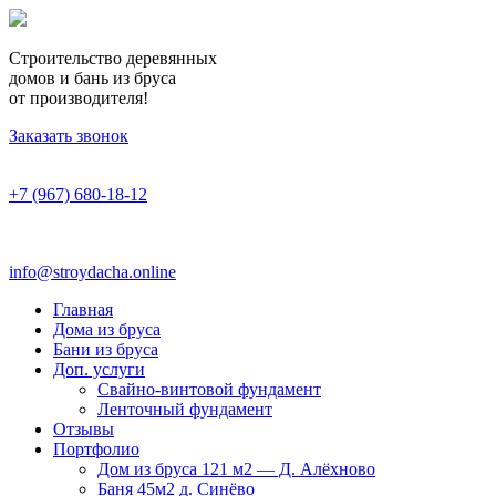
Строительство деревянных
домов и бань из бруса
от производителя!
Заказать звонок
+7 (967) 680-18-12
info@stroydacha.online
Главная
Дома из бруса
Бани из бруса
Доп. услуги
Свайно-винтовой фундамент
Ленточный фундамент
Отзывы
Портфолио
Дом из бруса 121 м2 — Д. Алёхново
Баня 45м2 д. Синёво