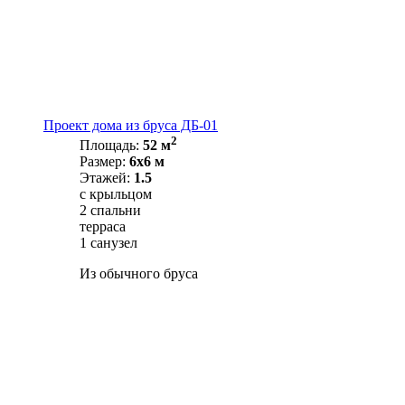
Проект дома из бруса ДБ-01
2
Площадь:
52 м
Размер:
6х6 м
Этажей:
1.5
с крыльцом
2 спальни
терраса
1 санузел
Из обычного бруса