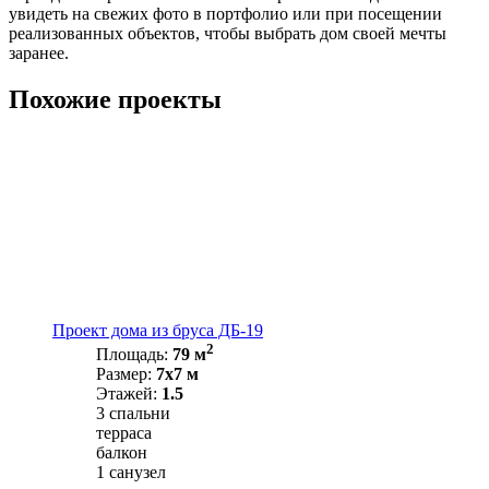
увидеть на свежих фото в портфолио или при посещении
реализованных объектов, чтобы выбрать дом своей мечты
заранее.
Похожие проекты
Проект дома из бруса ДБ-19
2
Площадь:
79 м
Размер:
7х7 м
Этажей:
1.5
3 спальни
терраса
балкон
1 санузел