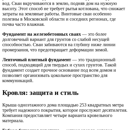
вод. Сваи вкручиваются в землю, подняв дом на нужную
высоту. Этот способ не требует рытья котлована, что снижает
затраты на земляные работы. Винтовые сваи особенно
полезны в Московской области и соседних регионах, где
почва часто влажная.
Фундамент на железобетонных сваях
— это более
долговечный вариант для грунтов со слабой несущей
способностью. Сваи забиваются на глубину ниже линии
промерзания, что предотвращает деформации зимой.
Ленточный плитный фундамент
— это традиционный
способ, подходящий для твердых и сухих грунтов. Такой
фундамент создает прочное основание под всем домом и
позволяет организовать цокольное пространство для
коммуникаций.
Кровля: защита и стиль
Крыша одноэтажного дома площадью 253 квадратных метра
требует надежного покрытия, которое прослужит десятилетия.
Компания предоставляет четыре варианта кровельного
материала.