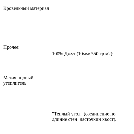
Кровельный материал
Прочее:
100% Джут (10мм/ 550 гр.м2);
Межвенцовый
утеплитель
"Теплый угол" (соединение по
длинне стен- ласточкин хвост).