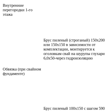
Внутренние
перегородки 1-го
этажа
Брус пиленый (строганый) 150х200
или 150х150 в зависимости от
комплектации, монтируется к
оголовкам свай на шурупы глухари
6,0х50-через гидроизоляцию
Обвязка (при свайном
фундаменте)
Брус пиленый 100х150 с шагом 590