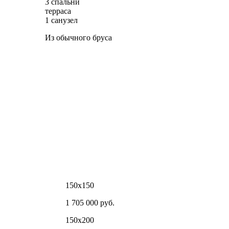
3 спальни
терраса
1 санузел
Из обычного бруса
150х150
1 705 000 руб.
150х200