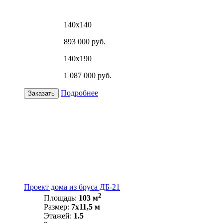
140х140
893 000 руб.
140х190
1 087 000 руб.
Подробнее
Заказать
Проект дома из бруса ДБ-21
2
Площадь:
103 м
Размер:
7х11,5 м
Этажей:
1.5