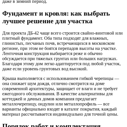
даже в зимний период.
Фундамент и кровля: как выбрать
лучшее решение для участка
Для проекта ДБ-42 чаще всего строится свайно-винтовой или
плитный фундамент. Оба типа подходят для влажных,
глинистых, песчаных почв, встречающихся в московском
регионе, при этом не боятся перепадов высоты на участке.
Ленточная конструкция выбирается реже и обычно
обсуждается при тяжелых грунтах или больших нагрузках.
Благодаря этому дом легко адаптируется под любой участок,
даже если уровень грунтовых вод высокий.
Крыша выполняется с использованием гибкой черепицы —
она снижает шум дождя, отлично смотрится на доме
современной архитектуры, защищает от влаги и не требует
ежегодного обслуживания. В качестве альтернативы для
коттеджей и дачных домов компания предлагает
металлочерепицу, ондулин или металлопрофиль — все
варианты официально входят в каталог покрытия, каждый
материал рассчитывается индивидуально для точной цены.
Порядок работ и комплектация