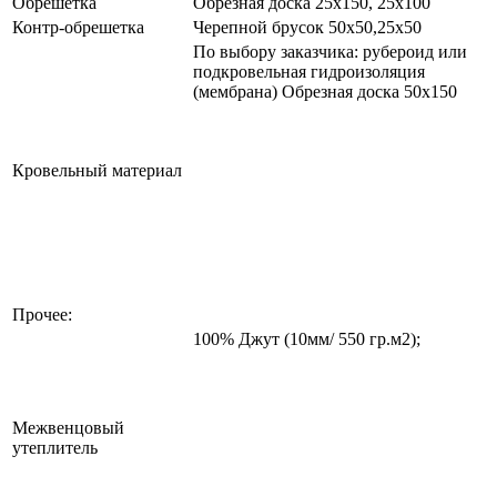
Обрешетка
Обрезная доска 25х150, 25х100
Контр-обрешетка
Черепной брусок 50х50,25х50
По выбору заказчика: рубероид или
подкровельная гидроизоляция
(мембрана) Обрезная доска 50х150
Кровельный материал
Прочее:
100% Джут (10мм/ 550 гр.м2);
Межвенцовый
утеплитель