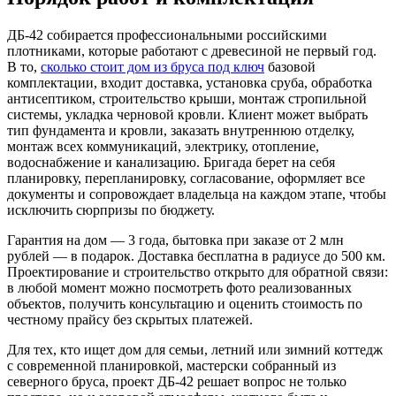
ДБ-42 собирается профессиональными российскими
плотниками, которые работают с древесиной не первый год.
В то,
сколько стоит дом из бруса под ключ
базовой
комплектации, входит доставка, установка сруба, обработка
антисептиком, строительство крыши, монтаж стропильной
системы, укладка черновой кровли. Клиент может выбрать
тип фундамента и кровли, заказать внутреннюю отделку,
монтаж всех коммуникаций, электрику, отопление,
водоснабжение и канализацию. Бригада берет на себя
планировку, перепланировку, согласование, оформляет все
документы и сопровождает владельца на каждом этапе, чтобы
исключить сюрпризы по бюджету.
Гарантия на дом — 3 года, бытовка при заказе от 2 млн
рублей — в подарок. Доставка бесплатна в радиусе до 500 км.
Проектирование и строительство открыто для обратной связи:
в любой момент можно посмотреть фото реализованных
объектов, получить консультацию и оценить стоимость по
честному прайсу без скрытых платежей.
Для тех, кто ищет дом для семьи, летний или зимний коттедж
с современной планировкой, мастерски собранный из
северного бруса, проект ДБ-42 решает вопрос не только