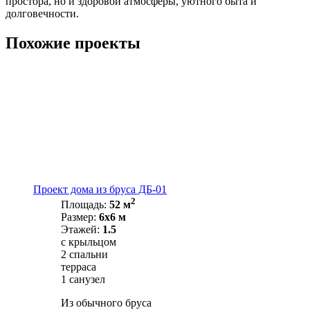
простора, но и здоровой атмосферы, уютного быта и
долговечности.
Похожие проекты
Проект дома из бруса ДБ-01
2
Площадь:
52 м
Размер:
6х6 м
Этажей:
1.5
с крыльцом
2 спальни
терраса
1 санузел
Из обычного бруса