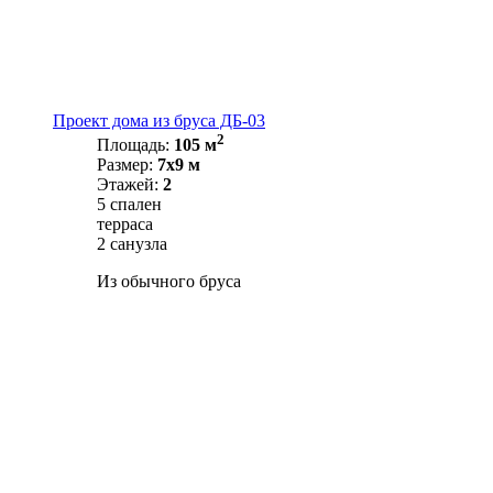
Проект дома из бруса ДБ-03
2
Площадь:
105 м
Размер:
7х9 м
Этажей:
2
5 спален
терраса
2 санузла
Из обычного бруса