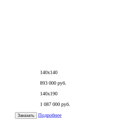
140х140
893 000 руб.
140х190
1 087 000 руб.
Подробнее
Заказать