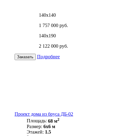
140х140
1 757 000 руб.
140х190
2 122 000 руб.
Подробнее
Заказать
Проект дома из бруса ДБ-02
2
Площадь:
68 м
Размер:
6х6 м
Этажей:
1.5