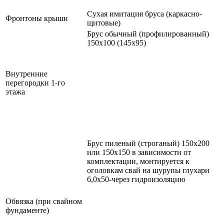
Сухая имитация бруса (каркасно-
Фронтоны крыши
щитовые)
Брус обычный (профилированный)
150х100 (145х95)
Внутренние
перегородки 1-го
этажа
Брус пиленый (строганый) 150х200
или 150х150 в зависимости от
комплектации, монтируется к
оголовкам свай на шурупы глухари
6,0х50-через гидроизоляцию
Обвязка (при свайном
фундаменте)