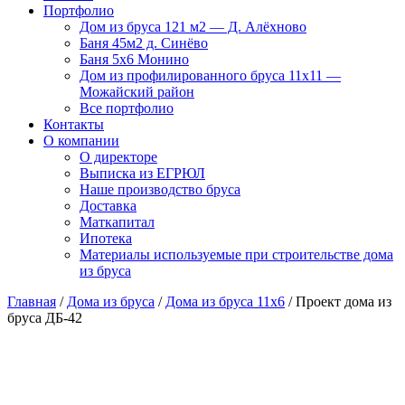
Портфолио
Дом из бруса 121 м2 — Д. Алёхново
Баня 45м2 д. Синёво
Баня 5х6 Монино
Дом из профилированного бруса 11х11 —
Можайский район
Все портфолио
Контакты
О компании
О директоре
Выписка из ЕГРЮЛ
Наше производство бруса
Доставка
Маткапитал
Ипотека
Материалы используемые при строительстве дома
из бруса
Главная
/
Дома из бруса
/
Дома из бруса 11x6
/ Проект дома из
бруса ДБ-42