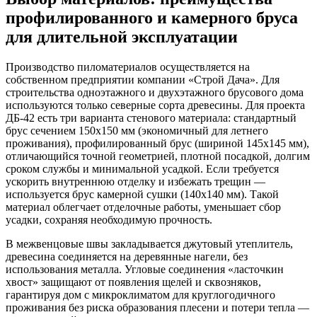
профилированного и камерного бруса
для длительной эксплуатации
Производство пиломатериалов осуществляется на
собственном предприятии компании «Строй Дача». Для
строительства одноэтажного и двухэтажного брусового дома
используются только северные сорта древесины. Для проекта
ДБ-42 есть три варианта стенового материала: стандартный
брус сечением 150х150 мм (экономичный для летнего
проживания), профилированный брус (шириной 145х145 мм),
отличающийся точной геометрией, плотной посадкой, долгим
сроком службы и минимальной усадкой. Если требуется
ускорить внутреннюю отделку и избежать трещин —
используется брус камерной сушки (140х140 мм). Такой
материал облегчает отделочные работы, уменьшает сбор
усадки, сохраняя необходимую прочность.
В межвенцовые швы закладывается джутовый утеплитель,
древесина соединяется на деревянные нагели, без
использования металла. Угловые соединения «ласточкин
хвост» защищают от появления щелей и сквозняков,
гарантируя дом с микроклиматом для круглогодичного
проживания без риска образования плесени и потери тепла —