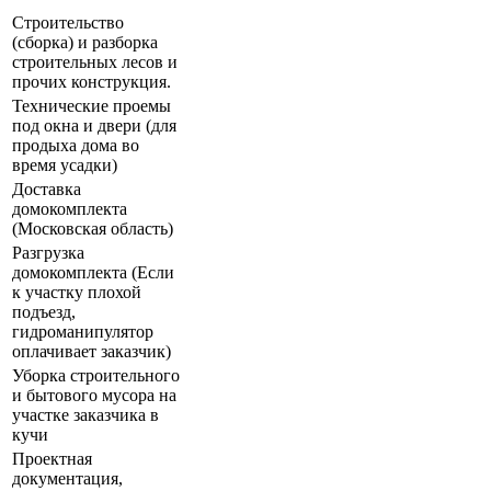
Строительство
(сборка) и разборка
строительных лесов и
прочих конструкция.
Технические проемы
под окна и двери (для
продыха дома во
время усадки)
Доставка
домокомплекта
(Московская область)
Разгрузка
домокомплекта (Если
к участку плохой
подъезд,
гидроманипулятор
оплачивает заказчик)
Уборка строительного
и бытового мусора на
участке заказчика в
кучи
Проектная
документация,