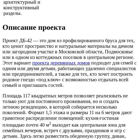
архитектурный и
конструктивный
разделы.
Описание проекта
Проект ДБ-42 — это дом из профилированного бруса для тех,
кто ценит пространство и натуральные материалы на дачном
или загородном участке в Московской области, Подмосковье
или в одном из коттеджных поселков в центральном регионе.
Этот вариант
проекта деревянных домов
подходит для семей с
одним или двумя детьми, работающих удаленно специалистов
или предпринимателей, а также для тех, кто хочет построить
родовое гнездо «под ключ» с возможностью отдыхать всей
семьей и приглашать гостей.
Площадь 117 квадратных метров позволяет реализовать не
только уют для постоянного проживания, но и создать
летнюю резиденцию, в которой собирается несколько
поколений. Формат 1,5 этажа и размеры 11 на 6 метров дают
грамотное распределение помещений: кухня-гостиная
2
площадью почти 40 м
выходит как центральная зона для
семейных вечеров, встреч с друзьями, праздников и игр с
детьми. Здесь легко разместить обеденную группу, диван,