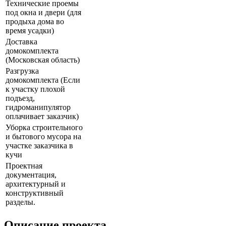
Технические проемы
под окна и двери (для
продыха дома во
время усадки)
Доставка
домокомплекта
(Московская область)
Разгрузка
домокомплекта (Если
к участку плохой
подъезд,
гидроманипулятор
оплачивает заказчик)
Уборка строительного
и бытового мусора на
участке заказчика в
кучи
Проектная
документация,
архитектурный и
конструктивный
разделы.
Описание проекта