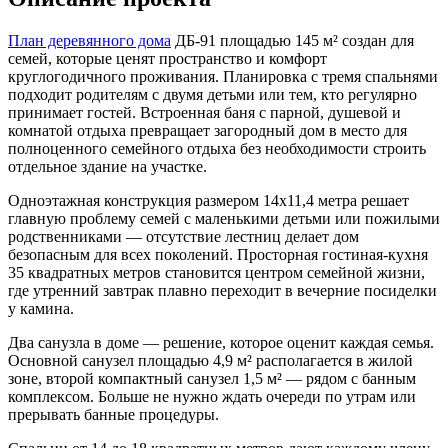
План деревянного дома
ДБ-91 площадью 145 м² создан для
семей, которые ценят пространство и комфорт
круглогодичного проживания. Планировка с тремя спальнями
подходит родителям с двумя детьми или тем, кто регулярно
принимает гостей. Встроенная баня с парной, душевой и
комнатой отдыха превращает загородный дом в место для
полноценного семейного отдыха без необходимости строить
отдельное здание на участке.
Одноэтажная конструкция размером 14х11,4 метра решает
главную проблему семей с маленькими детьми или пожилыми
родственниками — отсутствие лестниц делает дом
безопасным для всех поколений. Просторная гостиная-кухня
35 квадратных метров становится центром семейной жизни,
где утренний завтрак плавно переходит в вечерние посиделки
у камина.
Два санузла в доме — решение, которое оценит каждая семья.
Основной санузел площадью 4,9 м² располагается в жилой
зоне, второй компактный санузел 1,5 м² — рядом с банным
комплексом. Больше не нужно ждать очереди по утрам или
прерывать банные процедуры.