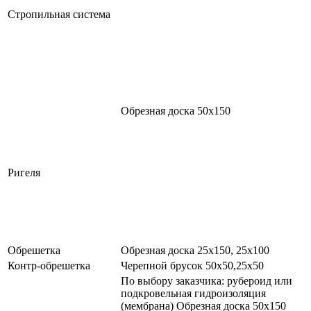
Стропильная система
Обрезная доска 50х150
Ригеля
Обрешетка
Обрезная доска 25х150, 25х100
Контр-обрешетка
Черепной брусок 50х50,25х50
По выбору заказчика: рубероид или
подкровельная гидроизоляция
(мембрана) Обрезная доска 50х150