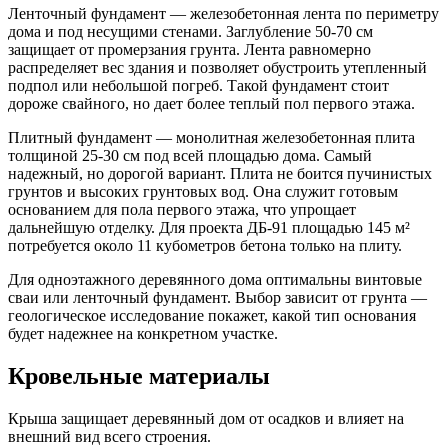
Ленточный фундамент — железобетонная лента по периметру
дома и под несущими стенами. Заглубление 50-70 см
защищает от промерзания грунта. Лента равномерно
распределяет вес здания и позволяет обустроить утепленный
подпол или небольшой погреб. Такой фундамент стоит
дороже свайного, но дает более теплый пол первого этажа.
Плитный фундамент — монолитная железобетонная плита
толщиной 25-30 см под всей площадью дома. Самый
надежный, но дорогой вариант. Плита не боится пучинистых
грунтов и высоких грунтовых вод. Она служит готовым
основанием для пола первого этажа, что упрощает
дальнейшую отделку. Для проекта ДБ-91 площадью 145 м²
потребуется около 11 кубометров бетона только на плиту.
Для одноэтажного деревянного дома оптимальны винтовые
сваи или ленточный фундамент. Выбор зависит от грунта —
геологическое исследование покажет, какой тип основания
будет надежнее на конкретном участке.
Кровельные материалы
Крыша защищает деревянный дом от осадков и влияет на
внешний вид всего строения.