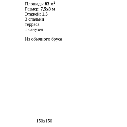
2
Площадь:
83 м
Размер:
7,5х8 м
Этажей:
1.5
3 спальни
терраса
1 санузел
Из обычного бруса
150х150