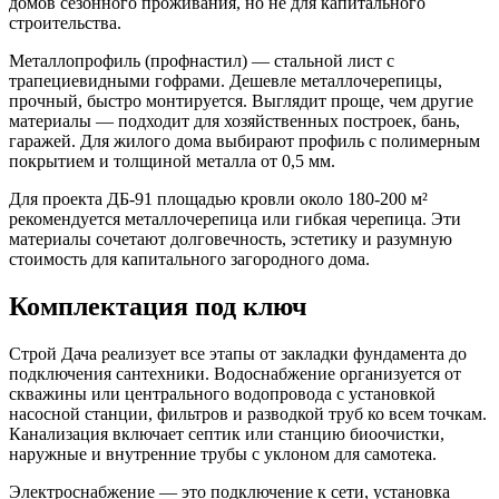
домов сезонного проживания, но не для капитального
строительства.
Металлопрофиль (профнастил) — стальной лист с
трапециевидными гофрами. Дешевле металлочерепицы,
прочный, быстро монтируется. Выглядит проще, чем другие
материалы — подходит для хозяйственных построек, бань,
гаражей. Для жилого дома выбирают профиль с полимерным
покрытием и толщиной металла от 0,5 мм.
Для проекта ДБ-91 площадью кровли около 180-200 м²
рекомендуется металлочерепица или гибкая черепица. Эти
материалы сочетают долговечность, эстетику и разумную
стоимость для капитального загородного дома.
Комплектация под ключ
Строй Дача реализует все этапы от закладки фундамента до
подключения сантехники. Водоснабжение организуется от
скважины или центрального водопровода с установкой
насосной станции, фильтров и разводкой труб ко всем точкам.
Канализация включает септик или станцию биоочистки,
наружные и внутренние трубы с уклоном для самотека.
Электроснабжение — это подключение к сети, установка