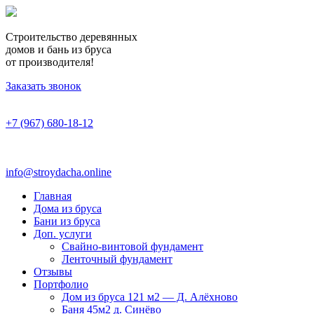
Строительство деревянных
домов и бань из бруса
от производителя!
Заказать звонок
+7 (967) 680-18-12
info@stroydacha.online
Главная
Дома из бруса
Бани из бруса
Доп. услуги
Свайно-винтовой фундамент
Ленточный фундамент
Отзывы
Портфолио
Дом из бруса 121 м2 — Д. Алёхново
Баня 45м2 д. Синёво