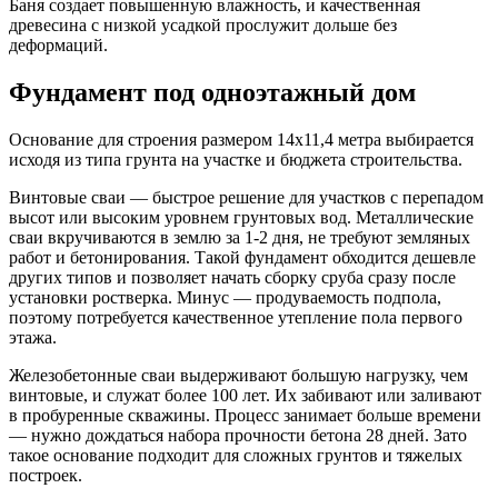
Баня создает повышенную влажность, и качественная
древесина с низкой усадкой прослужит дольше без
деформаций.
Фундамент под одноэтажный дом
Основание для строения размером 14х11,4 метра выбирается
исходя из типа грунта на участке и бюджета строительства.
Винтовые сваи — быстрое решение для участков с перепадом
высот или высоким уровнем грунтовых вод. Металлические
сваи вкручиваются в землю за 1-2 дня, не требуют земляных
работ и бетонирования. Такой фундамент обходится дешевле
других типов и позволяет начать сборку сруба сразу после
установки ростверка. Минус — продуваемость подпола,
поэтому потребуется качественное утепление пола первого
этажа.
Железобетонные сваи выдерживают большую нагрузку, чем
винтовые, и служат более 100 лет. Их забивают или заливают
в пробуренные скважины. Процесс занимает больше времени
— нужно дождаться набора прочности бетона 28 дней. Зато
такое основание подходит для сложных грунтов и тяжелых
построек.