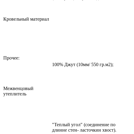
Кровельный материал
Прочее:
100% Джут (10мм/ 550 гр.м2);
Межвенцовый
утеплитель
"Теплый угол" (соединение по
длинне стен- ласточкин хвост).