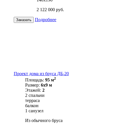
2 122 000 руб.
Подробнее
Заказать
Проект дома из бруса ДБ-20
2
Площадь:
95 м
Размер:
6х9 м
Этажей:
2
2 спальни
терраса
балкон
1 санузел
Из обычного бруса