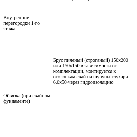
Внутренние
перегородки 1-го
этажа
Брус пиленый (строганый) 150х200
или 150х150 в зависимости от
комплектации, монтируется к
оголовкам свай на шурупы глухари
6,0х50-через гидроизоляцию
Обвязка (при свайном
фундаменте)