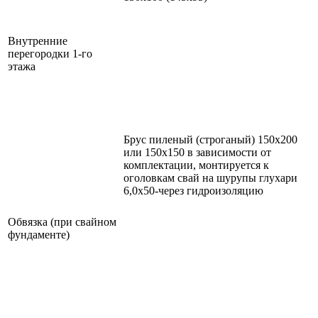
Внутренние
перегородки 1-го
этажа
Брус пиленый (строганый) 150х200
или 150х150 в зависимости от
комплектации, монтируется к
оголовкам свай на шурупы глухари
6,0х50-через гидроизоляцию
Обвязка (при свайном
фундаменте)