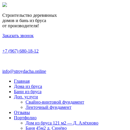
Строительство деревянных
домов и бань из бруса
от производителя!
Заказать звонок
+7 (967) 680-18-12
info@stroydacha.online
Главная
Дома из бруса
Бани из бруса
Доп. услуги
Свайно-винтовой фундамент
Ленточный фундамент
Отзывы
Портфолио
Дом из бруса 121 м2 — Д. Алёхново
Баня 45м2 д. Синёво