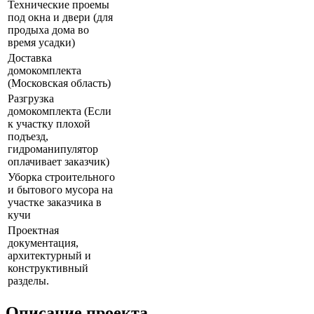
Технические проемы
под окна и двери (для
продыха дома во
время усадки)
Доставка
домокомплекта
(Московская область)
Разгрузка
домокомплекта (Если
к участку плохой
подъезд,
гидроманипулятор
оплачивает заказчик)
Уборка строительного
и бытового мусора на
участке заказчика в
кучи
Проектная
документация,
архитектурный и
конструктивный
разделы.
Описание проекта