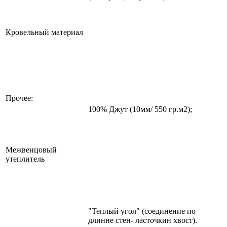
Кровельный материал
Прочее:
100% Джут (10мм/ 550 гр.м2);
Межвенцовый
утеплитель
"Теплый угол" (соединение по
длинне стен- ласточкин хвост).