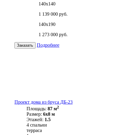
140х140
1 139 000 руб.
140х190
1 273 000 руб.
Подробнее
Заказать
Проект дома из бруса ДБ-23
2
Площадь:
87 м
Размер:
6х8 м
Этажей:
1.5
4 спальни
терраса