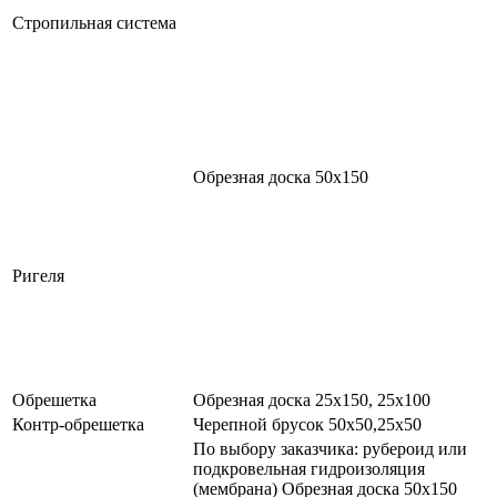
Стропильная система
Обрезная доска 50х150
Ригеля
Обрешетка
Обрезная доска 25х150, 25х100
Контр-обрешетка
Черепной брусок 50х50,25х50
По выбору заказчика: рубероид или
подкровельная гидроизоляция
(мембрана) Обрезная доска 50х150