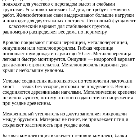
подходят для участков с перепадом высот и слабыми
грунтами. Установка занимает 1-2 дня, не требует земляных
работ. Железобетонные сваи выдерживают большие нагрузки
и подходят для двухэтажных построек. Ленточный фундамент
— классический вариант для стабильных грунтов,
равномерно распределяет вес дома по периметру.
Кровлю покрывают гибкой черепицей, металлочерепицей,
ондулином или металлопрофилем. Гибкая черепица
поглощает шум дождя и служит до 50 лет. Металлочерепица
легкая и быстро монтируется. Ондулин — недорогой вариант
для дачного строительства. Металлопрофиль подходит для
крыш с небольшим уклоном.
Угловые соединения выполняются по технологии ласточкин
хвост — замок без зазоров, который не продувается. Венцы
соединяются деревянными нагелями. Металлические крепежи
не используются, потому что они создают точки напряжения
при усадке древесины.
Межвенцовый утеплитель из джута заполняет микрощели
между брусьями. Материал не гниет, не привлекает птиц и
сохраняет эластичность при усадке дома.
Базовая комплектация включает стеновой комплект, балки