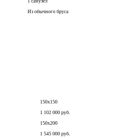
1 санузел
Из обычного бруса
150х150
1 102 000 руб.
150х200
1 545 000 руб.