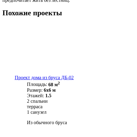
предпочитает жить без лестниц.
Похожие проекты
Проект дома из бруса ДБ-02
2
Площадь:
68 м
Размер:
6х6 м
Этажей:
1.5
2 спальни
терраса
1 санузел
Из обычного бруса