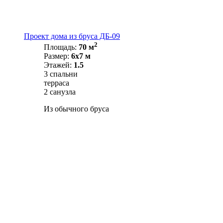
Проект дома из бруса ДБ-09
2
Площадь:
70 м
Размер:
6х7 м
Этажей:
1.5
3 спальни
терраса
2 санузла
Из обычного бруса