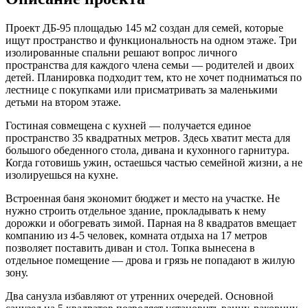
Проект ДБ-95 площадью 145 м2 создан для семей, которые
ищут пространство и функциональность на одном этаже. Три
изолированные спальни решают вопрос личного
пространства для каждого члена семьи — родителей и двоих
детей. Планировка подходит тем, кто не хочет подниматься по
лестнице с покупками или присматривать за маленькими
детьми на втором этаже.
Гостиная совмещена с кухней — получается единое
пространство 35 квадратных метров. Здесь хватит места для
большого обеденного стола, дивана и кухонного гарнитура.
Когда готовишь ужин, остаешься частью семейной жизни, а не
изолируешься на кухне.
Встроенная баня экономит бюджет и место на участке. Не
нужно строить отдельное здание, прокладывать к нему
дорожки и обогревать зимой. Парная на 8 квадратов вмещает
компанию из 4-5 человек, комната отдыха на 17 метров
позволяет поставить диван и стол. Топка вынесена в
отдельное помещение — дрова и грязь не попадают в жилую
зону.
Два санузла избавляют от утренних очередей. Основной