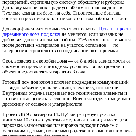
перекрытий, стропильную систему, обрешетку и рубероид.
Доставку материалов в радиусе 500 км от производства в
Чухломе компания берет на себя. Строительные бригады
состоят из российских плотников с опытом работы от 5 лет.
Договор фиксирует стоимость строительства.
Цена на проект
деревянного дома под ключ
не меняется, если заказчик не
добавляет дополнительные работы. 75% суммы оплачивается
после доставки материалов на участок, остальное — по
завершении строительства и подписании акта приемки.
Срок возведения коробки дома — от 8 дней в зависимости от
сложности проекта и погодных условий. На построенный
объект предоставляется гарантия 3 года.
Готовый дом под ключ включает подведение коммуникаций
— водоснабжение, канализацию, электрику, отопление.
Внутренняя отделка закрывает все технические элементы и
готовит помещения к заселению. Внешняя отделка защищает
древесину от осадков и ультрафиолета.
Проект ДБ-95 размером 14х11,4 метра требует участка
минимум 10 соток с учетом отступов от границ и места для
парковки. Одноэтажная планировка подходит семьям с
маленькими детьми, пожилыми родственниками или тем, кто