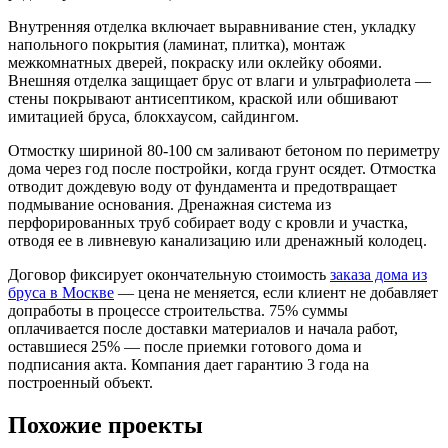
Внутренняя отделка включает выравнивание стен, укладку
напольного покрытия (ламинат, плитка), монтаж
межкомнатных дверей, покраску или оклейку обоями.
Внешняя отделка защищает брус от влаги и ультрафиолета —
стены покрывают антисептиком, краской или обшивают
имитацией бруса, блокхаусом, сайдингом.
Отмостку шириной 80-100 см заливают бетоном по периметру
дома через год после постройки, когда грунт осядет. Отмостка
отводит дождевую воду от фундамента и предотвращает
подмывание основания. Дренажная система из
перфорированных труб собирает воду с кровли и участка,
отводя ее в ливневую канализацию или дренажный колодец.
Договор фиксирует окончательную стоимость
заказа дома из
бруса в Москве
— цена не меняется, если клиент не добавляет
допработы в процессе строительства. 75% суммы
оплачивается после доставки материалов и начала работ,
оставшиеся 25% — после приемки готового дома и
подписания акта. Компания дает гарантию 3 года на
построенный объект.
Похожие проекты