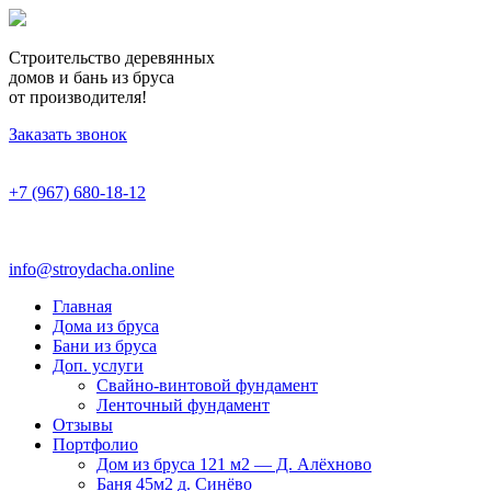
Строительство деревянных
домов и бань из бруса
от производителя!
Заказать звонок
+7 (967) 680-18-12
info@stroydacha.online
Главная
Дома из бруса
Бани из бруса
Доп. услуги
Свайно-винтовой фундамент
Ленточный фундамент
Отзывы
Портфолио
Дом из бруса 121 м2 — Д. Алёхново
Баня 45м2 д. Синёво