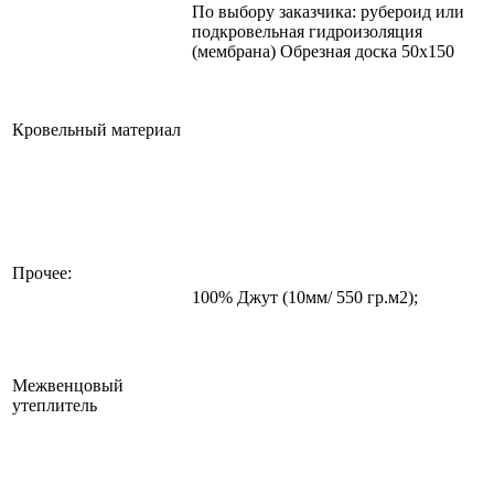
По выбору заказчика: рубероид или
подкровельная гидроизоляция
(мембрана) Обрезная доска 50х150
Кровельный материал
Прочее:
100% Джут (10мм/ 550 гр.м2);
Межвенцовый
утеплитель