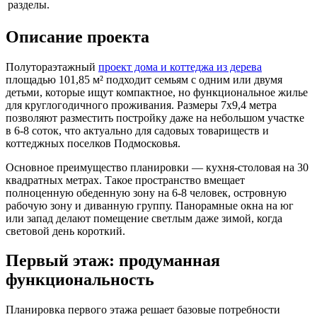
разделы.
Описание проекта
Полутораэтажный
проект дома и коттеджа из дерева
площадью 101,85 м² подходит семьям с одним или двумя
детьми, которые ищут компактное, но функциональное жилье
для круглогодичного проживания. Размеры 7х9,4 метра
позволяют разместить постройку даже на небольшом участке
в 6-8 соток, что актуально для садовых товариществ и
коттеджных поселков Подмосковья.
Основное преимущество планировки — кухня-столовая на 30
квадратных метрах. Такое пространство вмещает
полноценную обеденную зону на 6-8 человек, островную
рабочую зону и диванную группу. Панорамные окна на юг
или запад делают помещение светлым даже зимой, когда
световой день короткий.
Первый этаж: продуманная
функциональность
Планировка первого этажа решает базовые потребности