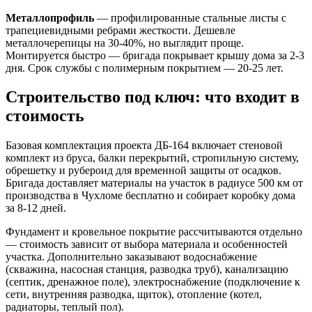
Металлопрофиль
— профилированные стальные листы с
трапециевидными ребрами жесткости. Дешевле
металлочерепицы на 30-40%, но выглядит проще.
Монтируется быстро — бригада покрывает крышу дома за 2-3
дня. Срок службы с полимерным покрытием — 20-25 лет.
Строительство под ключ: что входит в
стоимость
Базовая комплектация проекта ДБ-164 включает стеновой
комплект из бруса, балки перекрытий, стропильную систему,
обрешетку и рубероид для временной защиты от осадков.
Бригада доставляет материалы на участок в радиусе 500 км от
производства в Чухломе бесплатно и собирает коробку дома
за 8-12 дней.
Фундамент и кровельное покрытие рассчитываются отдельно
— стоимость зависит от выбора материала и особенностей
участка. Дополнительно заказывают водоснабжение
(скважина, насосная станция, разводка труб), канализацию
(септик, дренажное поле), электроснабжение (подключение к
сети, внутренняя разводка, щиток), отопление (котел,
радиаторы, теплый пол).