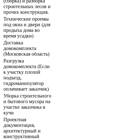
(сборка) и разборка
строительных лесов и
прочих конструкция.
Технические проемы
под окна и двери (для
продыха дома во
время усадки)
Доставка
домокомплекта
(Московская область)
Разгрузка
домокомплекта (Если
к участку плохой
подъезд,
гидроманипулятор
оплачивает заказчик)
Уборка строительного
и бытового мусора на
участке заказчика в
кучи
Проектная
документация,
архитектурный и
конструктивный