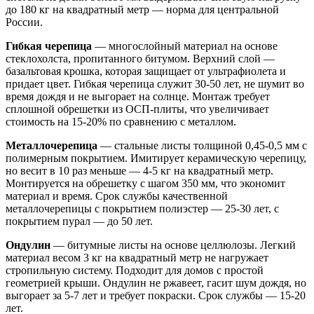
до 180 кг на квадратный метр — норма для центральной
России.
Гибкая черепица
— многослойный материал на основе
стеклохолста, пропитанного битумом. Верхний слой —
базальтовая крошка, которая защищает от ультрафиолета и
придает цвет. Гибкая черепица служит 30-50 лет, не шумит во
время дождя и не выгорает на солнце. Монтаж требует
сплошной обрешетки из ОСП-плиты, что увеличивает
стоимость на 15-20% по сравнению с металлом.
Металлочерепица
— стальные листы толщиной 0,45-0,5 мм с
полимерным покрытием. Имитирует керамическую черепицу,
но весит в 10 раз меньше — 4-5 кг на квадратный метр.
Монтируется на обрешетку с шагом 350 мм, что экономит
материал и время. Срок службы качественной
металлочерепицы с покрытием полиэстер — 25-30 лет, с
покрытием пурал — до 50 лет.
Ондулин
— битумные листы на основе целлюлозы. Легкий
материал весом 3 кг на квадратный метр не нагружает
стропильную систему. Подходит для домов с простой
геометрией крыши. Ондулин не ржавеет, гасит шум дождя, но
выгорает за 5-7 лет и требует покраски. Срок службы — 15-20
лет.