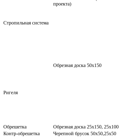
проекта)
Стропильная система
Обрезная доска 50х150
Ригеля
Обрешетка
Обрезная доска 25х150, 25х100
Контр-обрешетка
Черепной брусок 50х50,25х50