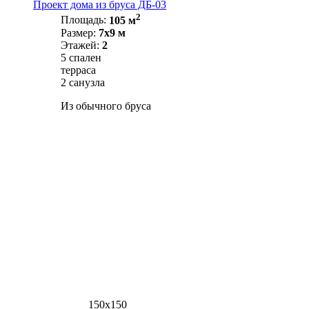
Проект дома из бруса ДБ-03
2
Площадь:
105 м
Размер:
7х9 м
Этажей:
2
5 спален
терраса
2 санузла
Из обычного бруса
150х150