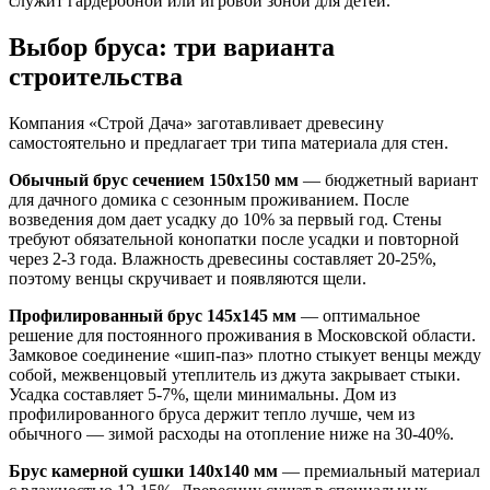
служит гардеробной или игровой зоной для детей.
Выбор бруса: три варианта
строительства
Компания «Строй Дача» заготавливает древесину
самостоятельно и предлагает три типа материала для стен.
Обычный брус сечением 150х150 мм
— бюджетный вариант
для дачного домика с сезонным проживанием. После
возведения дом дает усадку до 10% за первый год. Стены
требуют обязательной конопатки после усадки и повторной
через 2-3 года. Влажность древесины составляет 20-25%,
поэтому венцы скручивает и появляются щели.
Профилированный брус 145х145 мм
— оптимальное
решение для постоянного проживания в Московской области.
Замковое соединение «шип-паз» плотно стыкует венцы между
собой, межвенцовый утеплитель из джута закрывает стыки.
Усадка составляет 5-7%, щели минимальны. Дом из
профилированного бруса держит тепло лучше, чем из
обычного — зимой расходы на отопление ниже на 30-40%.
Брус камерной сушки 140х140 мм
— премиальный материал