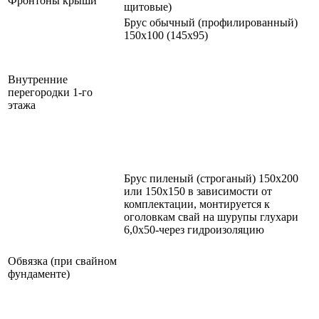
Фронтоны крыши
щитовые)
Брус обычный (профилированный)
150х100 (145х95)
Внутренние
перегородки 1-го
этажа
Брус пиленый (строганый) 150х200
или 150х150 в зависимости от
комплектации, монтируется к
оголовкам свай на шурупы глухари
6,0х50-через гидроизоляцию
Обвязка (при свайном
фундаменте)