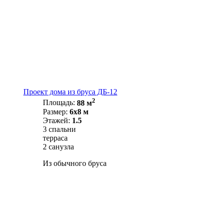
Проект дома из бруса ДБ-12
2
Площадь:
88 м
Размер:
6х8 м
Этажей:
1.5
3 спальни
терраса
2 санузла
Из обычного бруса