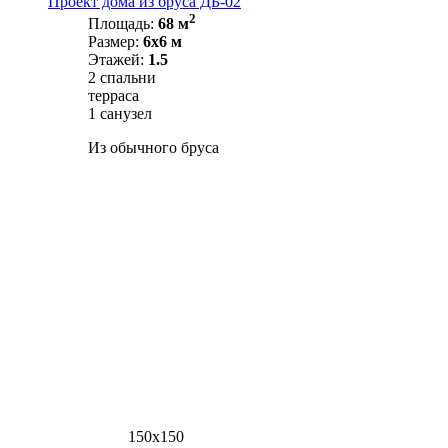
Проект дома из бруса ДБ-02
2
Площадь:
68 м
Размер:
6х6 м
Этажей:
1.5
2 спальни
терраса
1 санузел
Из обычного бруса
150х150