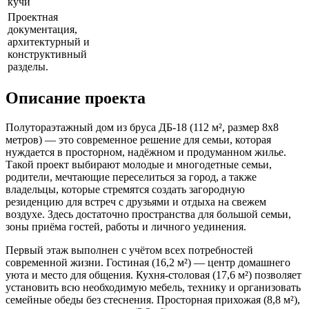
кучи
Проектная
документация,
архитектурный и
конструктивный
разделы.
Описание проекта
Полутораэтажный дом из бруса ДБ-18 (112 м², размер 8х8
метров) — это современное решение для семьи, которая
нуждается в просторном, надёжном и продуманном жилье.
Такой проект выбирают молодые и многодетные семьи,
родители, мечтающие переселиться за город, а также
владельцы, которые стремятся создать загородную
резиденцию для встреч с друзьями и отдыха на свежем
воздухе. Здесь достаточно пространства для большой семьи,
зоны приёма гостей, работы и личного уединения.
Первый этаж выполнен с учётом всех потребностей
современной жизни. Гостиная (16,2 м²) — центр домашнего
уюта и место для общения. Кухня-столовая (17,6 м²) позволяет
установить всю необходимую мебель, технику и организовать
семейные обеды без стеснения. Просторная прихожая (8,8 м²),