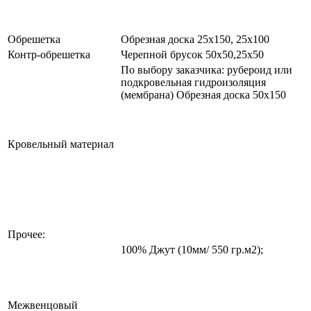
Обрешетка
Обрезная доска 25х150, 25х100
Контр-обрешетка
Черепной брусок 50х50,25х50
По выбору заказчика: рубероид или
подкровельная гидроизоляция
(мембрана) Обрезная доска 50х150
Кровельный материал
Прочее:
100% Джут (10мм/ 550 гр.м2);
Межвенцовый