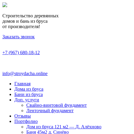
Строительство деревянных
домов и бань из бруса
от производителя!
Заказать звонок
+7 (967) 680-18-12
info@stroydacha.online
Главная
Дома из бруса
Бани из бруса
Доп. услуги
Свайно-винтовой фундамент
Ленточный фундамент
Отзывы
Портфолио
Дом из бруса 121 м2 — Д. Алёхново
Баня 45м2 д. Синёво