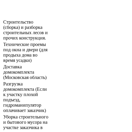
Строительство
(сборка) и разборка
строительных лесов и
прочих конструкция.
Технические проемы
под окна и двери (для
продыха дома во
время усадки)
Доставка
домокомплекта
(Московская область)
Разгрузка
домокомплекта (Если
к участку плохой
подъезд,
гидроманипулятор
оплачивает заказчик)
Уборка строительного
и бытового мусора на
участке заказчика в