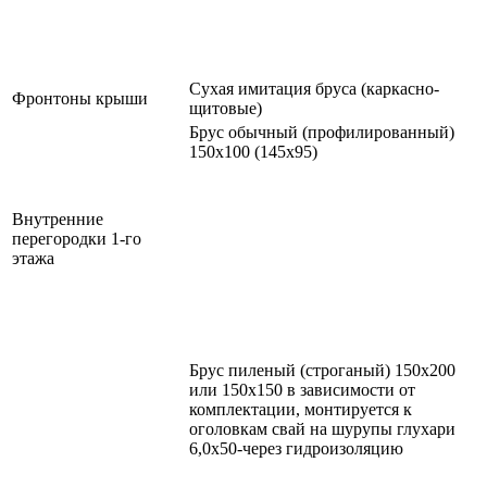
Сухая имитация бруса (каркасно-
Фронтоны крыши
щитовые)
Брус обычный (профилированный)
150х100 (145х95)
Внутренние
перегородки 1-го
этажа
Брус пиленый (строганый) 150х200
или 150х150 в зависимости от
комплектации, монтируется к
оголовкам свай на шурупы глухари
6,0х50-через гидроизоляцию