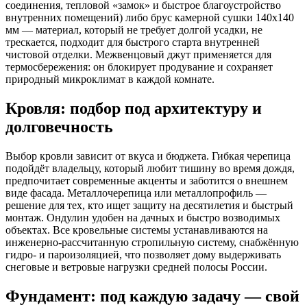
соединения, тепловой «замок» и быстрое благоустройство
внутренних помещений) либо брус камерной сушки 140х140
мм — материал, который не требует долгой усадки, не
трескается, подходит для быстрого старта внутренней
чистовой отделки. Межвенцовый джут применяется для
термосбережения: он блокирует продувание и сохраняет
природный микроклимат в каждой комнате.
Кровля: подбор под архитектуру и
долговечность
Выбор кровли зависит от вкуса и бюджета. Гибкая черепица
подойдёт владельцу, который любит тишину во время дождя,
предпочитает современные акценты и заботится о внешнем
виде фасада. Металлочерепица или металлопрофиль —
решение для тех, кто ищет защиту на десятилетия и быстрый
монтаж. Ондулин удобен на дачных и быстро возводимых
объектах. Все кровельные системы устанавливаются на
инженерно-рассчитанную стропильную систему, снабжённую
гидро- и пароизоляцией, что позволяет дому выдерживать
снеговые и ветровые нагрузки средней полосы России.
Фундамент: под каждую задачу — свой