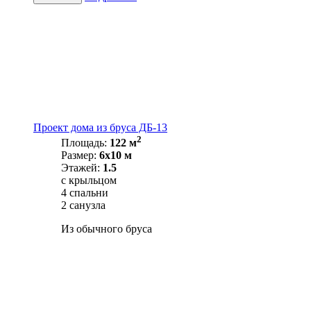
Проект дома из бруса ДБ-13
2
Площадь:
122 м
Размер:
6х10 м
Этажей:
1.5
с крыльцом
4 спальни
2 санузла
Из обычного бруса