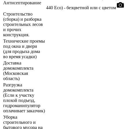
Антисептирование
440 Eco) - безцветной или с цветом
Строительство
(сборка) и разборка
строительных лесов
и прочих
конструкция.
Технические проемы
под окна и двери
(для продыха дома
во время усадки)
Доставка
домокомплекта
(Московская
область)
Разгрузка
домокомплекта
(Если к участку
плохой подъезд,
гидроманипулятор
оплачивает заказчик)
Уборка
строительного и
бытового мусора на