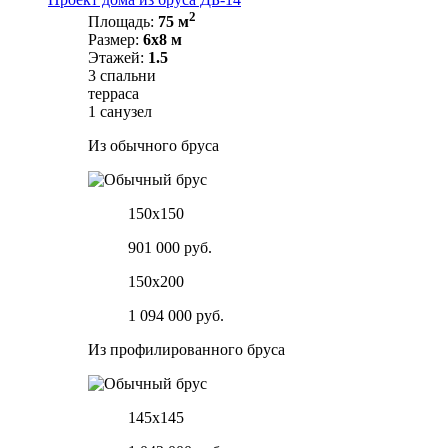
2
Площадь:
75 м
Размер:
6х8 м
Этажей:
1.5
3 спальни
терраса
1 санузел
Из обычного бруса
150х150
901 000 руб.
150х200
1 094 000 руб.
Из профилированного бруса
145х145