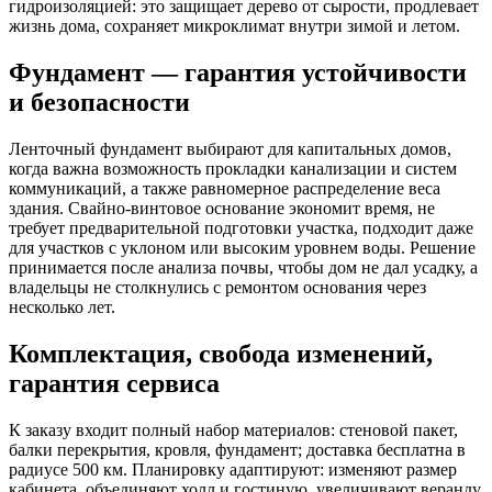
гидроизоляцией: это защищает дерево от сырости, продлевает
жизнь дома, сохраняет микроклимат внутри зимой и летом.
Фундамент — гарантия устойчивости
и безопасности
Ленточный фундамент выбирают для капитальных домов,
когда важна возможность прокладки канализации и систем
коммуникаций, а также равномерное распределение веса
здания. Свайно-винтовое основание экономит время, не
требует предварительной подготовки участка, подходит даже
для участков с уклоном или высоким уровнем воды. Решение
принимается после анализа почвы, чтобы дом не дал усадку, а
владельцы не столкнулись с ремонтом основания через
несколько лет.
Комплектация, свобода изменений,
гарантия сервиса
К заказу входит полный набор материалов: стеновой пакет,
балки перекрытия, кровля, фундамент; доставка бесплатна в
радиусе 500 км. Планировку адаптируют: изменяют размер
кабинета, объединяют холл и гостиную, увеличивают веранду,