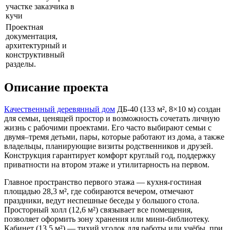
участке заказчика в
кучи
Проектная
документация,
архитектурный и
конструктивный
разделы.
Описание проекта
Качественный деревянный дом
ДБ-40 (133 м², 8×10 м) создан
для семьи, ценящей простор и возможность сочетать личную
жизнь с рабочими проектами. Его часто выбирают семьи с
двумя–тремя детьми, пары, которые работают из дома, а также
владельцы, планирующие визиты родственников и друзей.
Конструкция гарантирует комфорт круглый год, поддержку
приватности на втором этаже и утилитарность на первом.
Главное пространство первого этажа — кухня-гостиная
площадью 28,3 м², где собираются вечером, отмечают
праздники, ведут неспешные беседы у большого стола.
Просторный холл (12,6 м²) связывает все помещения,
позволяет оформить зону хранения или мини-библиотеку.
Кабинет (13,5 м²) — тихий уголок для работы или учёбы, при