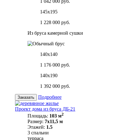
1 042 000 руб.
145х195
1 228 000 руб.
Из бруса камерной сушки
140х140
1 176 000 руб.
140х190
1 392 000 руб.
Подробнее
Заказать
Проект дома из бруса ДБ-21
2
Площадь:
103 м
Размер:
7х11,5 м
Этажей:
1.5
3 спальни
терраса