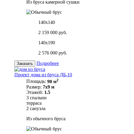
Из бруса камерной сушки
140х140
2 159 000 руб.
140х190
2 576 000 руб.
Подробнее
Заказать
Проект дома из бруса ДБ-10
2
Площадь:
90 м
Размер:
7х9 м
Этажей:
1.5
3 спальни
терраса
2 санузла
Из обычного бруса