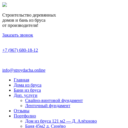
Строительство деревянных
домов и бань из бруса
от производителя!
Заказать звонок
+7 (967) 680-18-12
info@stroydacha.online
Главная
Дома из бруса
Бани из бруса
Доп. услуги
Свайно-винтовой фундамент
Ленточный фундамент
Отзывы
Портфолио
Дом из бруса 121 м2 — Д. Алёхново
Баня 45м2 д. Синёво