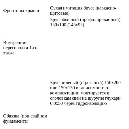
Сухая имитация бруса (каркасно-
Фронтоны крыши
щитовые)
Брус обычный (профилированный)
150х100 (145х95)
Внутренние
перегородки 1-го
этажа
Брус пиленый (строганый) 150х200
или 150х150 в зависимости от
комплектации, монтируется к
оголовкам свай на шурупы глухари
6,0х50-через гидроизоляцию
Обвязка (при свайном
фундаменте)