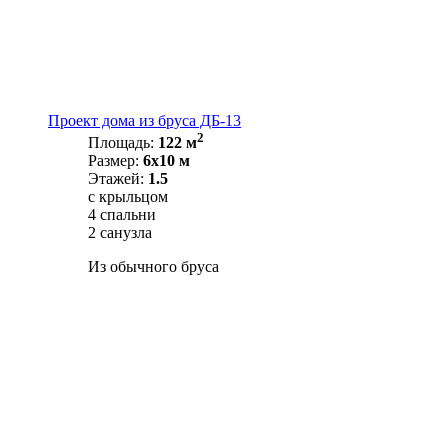
Проект дома из бруса ДБ-13
2
Площадь:
122 м
Размер:
6х10 м
Этажей:
1.5
с крыльцом
4 спальни
2 санузла
Из обычного бруса