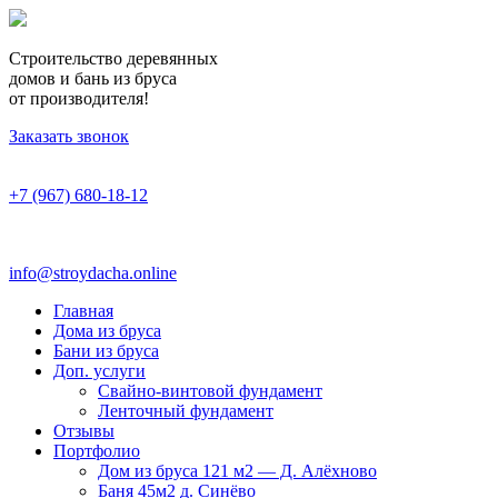
Строительство деревянных
домов и бань из бруса
от производителя!
Заказать звонок
+7 (967) 680-18-12
info@stroydacha.online
Главная
Дома из бруса
Бани из бруса
Доп. услуги
Свайно-винтовой фундамент
Ленточный фундамент
Отзывы
Портфолио
Дом из бруса 121 м2 — Д. Алёхново
Баня 45м2 д. Синёво