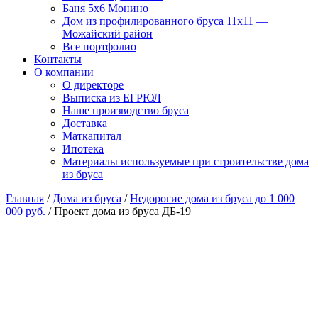
Баня 5х6 Монино
Дом из профилированного бруса 11х11 —
Можайский район
Все портфолио
Контакты
О компании
О директоре
Выписка из ЕГРЮЛ
Наше производство бруса
Доставка
Маткапитал
Ипотека
Материалы используемые при строительстве дома
из бруса
Главная
/
Дома из бруса
/
Недорогие дома из бруса до 1 000
000 руб.
/ Проект дома из бруса ДБ-19