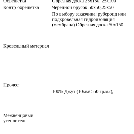
Обрешетка
Обрезная доска 25х150, 25х100
Контр-обрешетка
Черепной брусок 50х50,25х50
По выбору заказчика: рубероид или
подкровельная гидроизоляция
(мембрана) Обрезная доска 50х150
Кровельный материал
Прочее:
100% Джут (10мм/ 550 гр.м2);
Межвенцовый
утеплитель