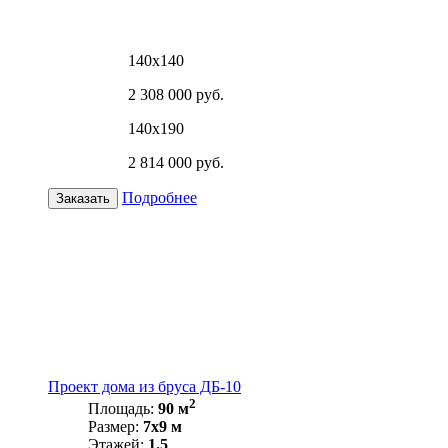
140х140
2 308 000 руб.
140х190
2 814 000 руб.
Подробнее
Заказать
Проект дома из бруса ДБ-10
2
Площадь:
90 м
Размер:
7х9 м
Этажей:
1.5