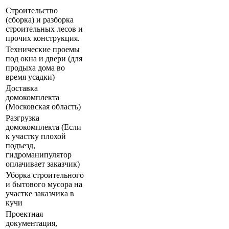
Строительство
(сборка) и разборка
строительных лесов и
прочих конструкция.
Технические проемы
под окна и двери (для
продыха дома во
время усадки)
Доставка
домокомплекта
(Московская область)
Разгрузка
домокомплекта (Если
к участку плохой
подъезд,
гидроманипулятор
оплачивает заказчик)
Уборка строительного
и бытового мусора на
участке заказчика в
кучи
Проектная
документация,