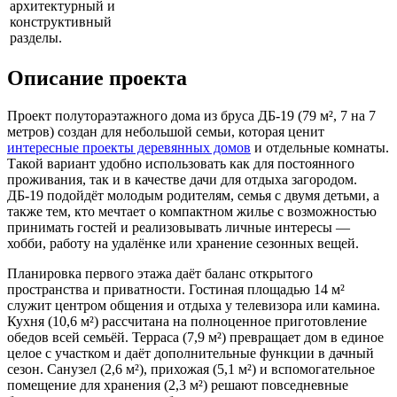
архитектурный и
конструктивный
разделы.
Описание проекта
Проект полутораэтажного дома из бруса ДБ-19 (79 м², 7 на 7
метров) создан для небольшой семьи, которая ценит
интересные проекты деревянных домов
и отдельные комнаты.
Такой вариант удобно использовать как для постоянного
проживания, так и в качестве дачи для отдыха загородом.
ДБ-19 подойдёт молодым родителям, семья с двумя детьми, а
также тем, кто мечтает о компактном жилье с возможностью
принимать гостей и реализовывать личные интересы —
хобби, работу на удалёнке или хранение сезонных вещей.
Планировка первого этажа даёт баланс открытого
пространства и приватности. Гостиная площадью 14 м²
служит центром общения и отдыха у телевизора или камина.
Кухня (10,6 м²) рассчитана на полноценное приготовление
обедов всей семьёй. Терраса (7,9 м²) превращает дом в единое
целое с участком и даёт дополнительные функции в дачный
сезон. Санузел (2,6 м²), прихожая (5,1 м²) и вспомогательное
помещение для хранения (2,3 м²) решают повседневные