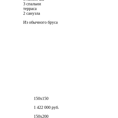
3 спальни
терраса
2 санузла
Из обычного бруса
150х150
1 422 000 руб.
150х200