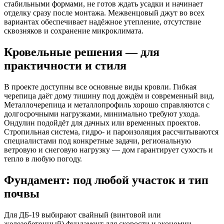
стабильными формами, не готов ждать усадки и начинает
отделку сразу после монтажа. Межвенцовый джут во всех
вариантах обеспечивает надёжное утепление, отсутствие
сквозняков и сохранение микроклимата.
Кровельные решения — для
практичности и стиля
В проекте доступны все основные виды кровли. Гибкая
черепица даёт дому тишину под дождём и современный вид.
Металлочерепица и металлопрофиль хорошо справляются с
долгосрочными нагрузками, минимально требуют ухода.
Ондулин подойдёт для дачных или временных проектов.
Стропильная система, гидро- и пароизоляция рассчитываются
специалистами под конкретные задачи, региональную
ветровую и снеговую нагрузку — дом гарантирует сухость и
тепло в любую погоду.
Фундамент: под любой участок и тип
почвы
Для ДБ-19 выбирают свайный (винтовой или
железобетонный) фундамент для скорости и экономии,