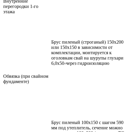
Внутренние
перегородки 1-го
этажа
Брус пиленый (строганый) 150х200
или 150х150 в зависимости от
комплектации, монтируется к
оголовкам свай на шурупы глухари
6,0х50-через гидроизоляцию
Обвязка (при свайном
фундаменте)
Брус пиленый 100х150 с шагом 590
мм под утеплитель, сечение можно