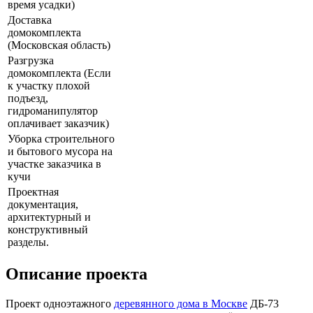
время усадки)
Доставка
домокомплекта
(Московская область)
Разгрузка
домокомплекта (Если
к участку плохой
подъезд,
гидроманипулятор
оплачивает заказчик)
Уборка строительного
и бытового мусора на
участке заказчика в
кучи
Проектная
документация,
архитектурный и
конструктивный
разделы.
Описание проекта
Проект одноэтажного
деревянного дома в Москве
ДБ-73