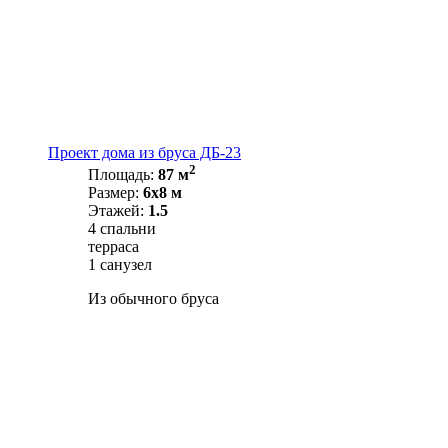
Проект дома из бруса ДБ-23
2
Площадь:
87 м
Размер:
6х8 м
Этажей:
1.5
4 спальни
терраса
1 санузел
Из обычного бруса