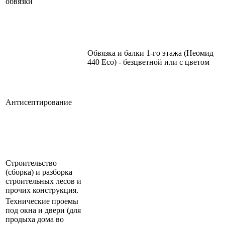
обвязки
Обвязка и балки 1-го этажа (Неомид
440 Eco) - безцветной или с цветом
Антисептирование
Строительство
(сборка) и разборка
строительных лесов и
прочих конструкция.
Технические проемы
под окна и двери (для
продыха дома во