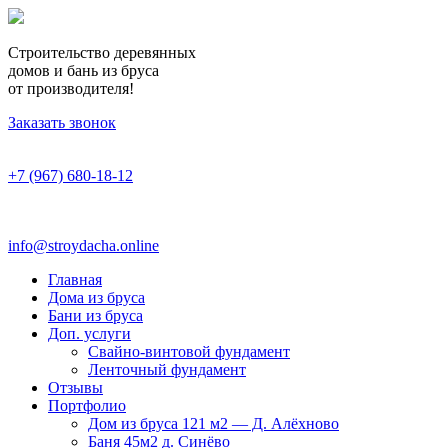
Строительство деревянных
домов и бань из бруса
от производителя!
Заказать звонок
+7 (967) 680-18-12
info@stroydacha.online
Главная
Дома из бруса
Бани из бруса
Доп. услуги
Свайно-винтовой фундамент
Ленточный фундамент
Отзывы
Портфолио
Дом из бруса 121 м2 — Д. Алёхново
Баня 45м2 д. Синёво