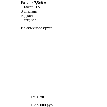
Размер:
7,5х8 м
Этажей:
1.5
3 спальни
терраса
1 санузел
Из обычного бруса
150х150
1 295 000 руб.