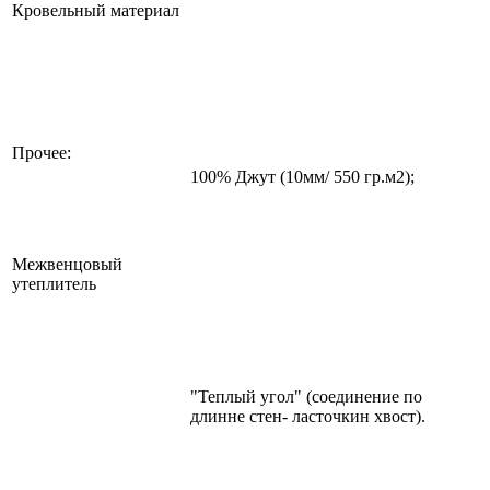
Кровельный материал
Прочее:
100% Джут (10мм/ 550 гр.м2);
Межвенцовый
утеплитель
"Теплый угол" (соединение по
длинне стен- ласточкин хвост).