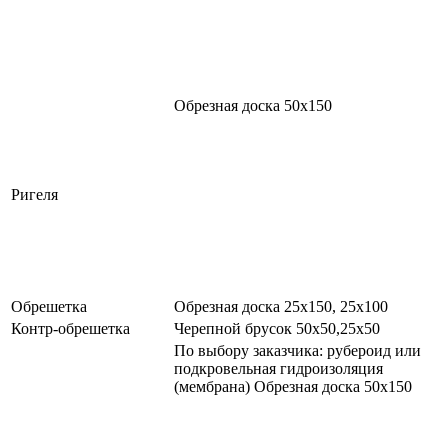
Обрезная доска 50х150
Ригеля
Обрешетка
Обрезная доска 25х150, 25х100
Контр-обрешетка
Черепной брусок 50х50,25х50
По выбору заказчика: рубероид или
подкровельная гидроизоляция
(мембрана) Обрезная доска 50х150