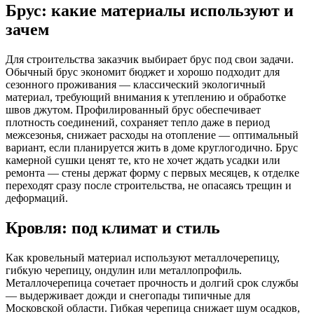
Брус: какие материалы используют и
зачем
Для строительства заказчик выбирает брус под свои задачи.
Обычный брус экономит бюджет и хорошо подходит для
сезонного проживания — классический экологичный
материал, требующий внимания к утеплению и обработке
швов джутом. Профилированный брус обеспечивает
плотность соединений, сохраняет тепло даже в период
межсезонья, снижает расходы на отопление — оптимальный
вариант, если планируется жить в доме круглогодично. Брус
камерной сушки ценят те, кто не хочет ждать усадки или
ремонта — стены держат форму с первых месяцев, к отделке
переходят сразу после строительства, не опасаясь трещин и
деформаций.
Кровля: под климат и стиль
Как кровельный материал используют металлочерепицу,
гибкую черепицу, ондулин или металлопрофиль.
Металлочерепица сочетает прочность и долгий срок службы
— выдерживает дожди и снегопады типичные для
Московской области. Гибкая черепица снижает шум осадков,