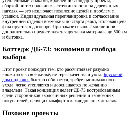
утепленными стыками, кровлей по стандарту проекта,
сборкой по технологии «ласточкин хвост» на деревянных
нагелях — это исключает появление щелей и проблем с
усадкой. Индивидуальная перепланировка и согласование
внутренней отделки возможны до старта работ, итоговая цена
фиксируется в договоре. При заказе свыше 2 миллионов
дополнительно предоставляется доставка материала до 500 км
и бытовка.
Коттедж ДБ-73: экономия и свобода
выбора
Этот проект подходит тем, кто рассчитывает разумно
вложиться в своё жильё, не теряя качества и уюта.
Брусовой
дом под ключ
быстро собирается, требует минимального
ухода, легко утепляется и дооснащается по желанию
владельца. Такая концепция делает ДБ-73 востребованным
среди сторонников экологичных решений и экономных
покупателей, ценящих комфорт в каждодневных деталях.
Похожие проекты