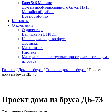
Баня 5х6 Монино
Дом из профилированного бруса 11х11 —
Можайский район
Все портфолио
Контакты
О компании
О директоре
Выписка из ЕГРЮЛ
Наше производство бруса
Доставка
Маткапитал
Ипотека
Материалы используемые при строительстве дома
из бруса
Главная
/
Дома из бруса
/
Типовые дома из бруса
/ Проект
дома из бруса ДБ-73
Проект дома из бруса ДБ-73
Этажность:
Одноэтажная