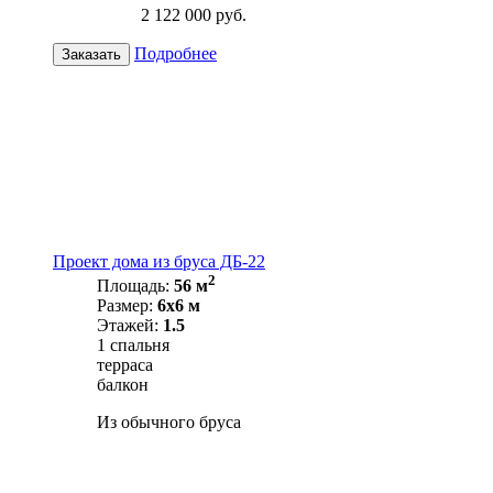
2 122 000 руб.
Подробнее
Заказать
Проект дома из бруса ДБ-22
2
Площадь:
56 м
Размер:
6х6 м
Этажей:
1.5
1 спальня
терраса
балкон
Из обычного бруса