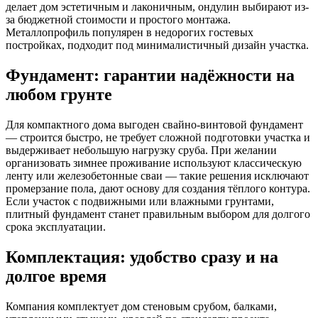
делает дом эстетичным и лаконичным, ондулин выбирают из-
за бюджетной стоимости и простого монтажа.
Металлопрофиль популярен в недорогих гостевых
постройках, подходит под минималистичный дизайн участка.
Фундамент: гарантии надёжности на
любом грунте
Для компактного дома выгоден свайно-винтовой фундамент
— строится быстро, не требует сложной подготовки участка и
выдерживает небольшую нагрузку сруба. При желании
организовать зимнее проживание используют классическую
ленту или железобетонные сваи — такие решения исключают
промерзание пола, дают основу для создания тёплого контура.
Если участок с подвижными или влажными грунтами,
плитный фундамент станет правильным выбором для долгого
срока эксплуатации.
Комплектация: удобство сразу и на
долгое время
Компания комплектует дом стеновым срубом, балками,